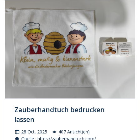
Zauberhandtuch bedrucken
lassen
28 Oct, 2025
407 Ansicht(en)
Quelle : https://zauberhandtuch.com/