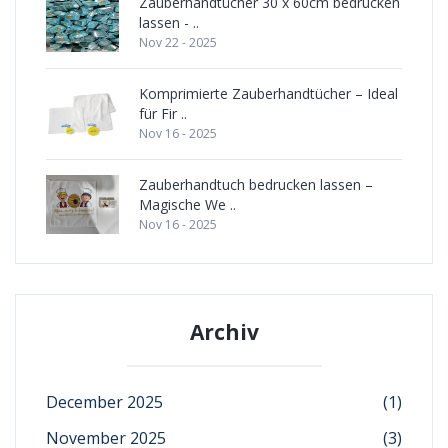
Zauberhandtücher 30 x 60cm bedrucken
lassen - ..
Nov 22 - 2025
Komprimierte Zauberhandtücher – Ideal
für Fir ..
Nov 16 - 2025
Zauberhandtuch bedrucken lassen –
Magische We ..
Nov 16 - 2025
Archiv
December 2025
(1)
November 2025
(3)