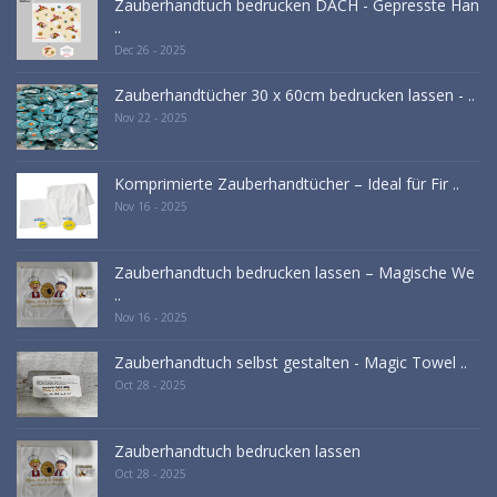
Zauberhandtuch bedrucken DACH - Gepresste Han
..
Dec 26 - 2025
Zauberhandtücher 30 x 60cm bedrucken lassen - ..
Nov 22 - 2025
Komprimierte Zauberhandtücher – Ideal für Fir ..
Nov 16 - 2025
Zauberhandtuch bedrucken lassen – Magische We
..
Nov 16 - 2025
Zauberhandtuch selbst gestalten - Magic Towel ..
Oct 28 - 2025
Zauberhandtuch bedrucken lassen
Oct 28 - 2025