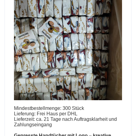
Mindestbestellmenge: 300 Stück
Lieferung: Frei Haus per DHL
Lieferzeit: ca. 21 Tage nach Auftragsklarheit und
Zahlungseingang
Gepresste Handtücher mit Logo
– kreative