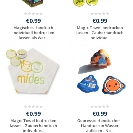
€0.99
€0.99
Magisches Handtuch
Magic Towel bedrucken
individuell bedrucken
lassen - Zauberhandtuch
lassen als Wer...
individue...
Individuelle
Individuelle
Werbeartikel
Werbeartikel
anfragen
anfragen
€0.99
€0.99
Magic Towel bedrucken
Gepresste Handtücher -
lassen - Zauberhandtuch
Handtuch in Wasser
individue...
auflösen - Na...