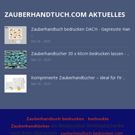
ZAUBERHANDTUCH.COM AKTUELLES
Zauberhandtuch bedrucken DACH - Gepresste Han
..
Dec 26 - 2025
Zauberhandtücher 30 x 60cm bedrucken lassen - ..
Nov 22 - 2025
Komprimierte Zauberhandtücher – Ideal für Fir ..
Nov 16 - 2025
-
Zauberhandtuch bedrucken
bedruckte
als Werbeartikel Werbegeschenke
Zauberhandtücher
nach Ihren Wünschen -
-
zauberhandtuch-bedrucken.com