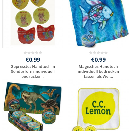
anfragen
anfragen
€0.99
€0.99
Gepresstes Handtuch in
Magisches Handtuch
Sonderform individuell
individuell bedrucken
bedrucken...
lassen als Wer...
Individuelle
Individuelle
Werbeartikel
Werbeartikel
anfragen
anfragen