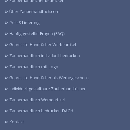
Zauberhandtücher bedrucken
Über Zauberhandtuch.com
Preis&Lieferung
Häufig gestellte Fragen (FAQ)
Gepresste Handtücher Werbeartikel
Zauberhandtuch individuell bedrucken
Zauberhandtuch mit Logo
Gepresste Handtücher als Werbegeschenk
Individuell gestaltbare Zauberhandtücher
Zauberhandtuch Werbeartikel
Zauberhandtuch bedrucken DACH
Kontakt