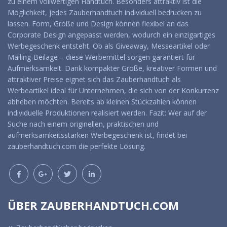
zu einem vollwertigen Handtuch. Besonders attraktiv ist die
Möglichkeit, jedes Zauberhandtuch individuell bedrucken zu
lassen. Form, Größe und Design können flexibel an das
Corporate Design angepasst werden, wodurch ein einzigartiges
Werbegeschenk entsteht. Ob als Giveaway, Messeartikel oder
Mailing-Beilage – diese Werbemittel sorgen garantiert für
Aufmerksamkeit. Dank kompakter Größe, kreativer Formen und
attraktiver Preise eignet sich das Zauberhandtuch als
Werbeartikel ideal für Unternehmen, die sich von der Konkurrenz
abheben möchten. Bereits ab kleinen Stückzahlen können
individuelle Produktionen realisiert werden. Fazit: Wer auf der
Suche nach einem originellen, praktischen und
aufmerksamkeitsstarken Werbegeschenk ist, findet bei
zauberhandtuch.com die perfekte Lösung.
ÜBER ZAUBERHANDTUCH.COM