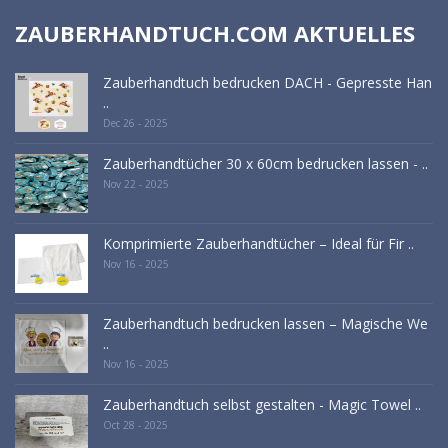
ZAUBERHANDTUCH.COM AKTUELLES
Zauberhandtuch bedrucken DACH - Gepresste Han
..
Dec 26 - 2025
Zauberhandtücher 30 x 60cm bedrucken lassen - ..
Nov 22 - 2025
Komprimierte Zauberhandtücher – Ideal für Fir ..
Nov 16 - 2025
Zauberhandtuch bedrucken lassen – Magische We
..
Nov 16 - 2025
Zauberhandtuch selbst gestalten - Magic Towel ..
Oct 28 - 2025