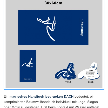
Ein
magisches Handtuch bedrucken DACH
bedeutet, ein
komprimiertes Baumwollhandtuch individuell mit Logo, Slogan
oder Motiv zu gestalten. Erst beim Kontakt mit Wasser entfaltet