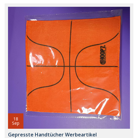
18
Sep
Gepresste Handtücher Werbeartikel