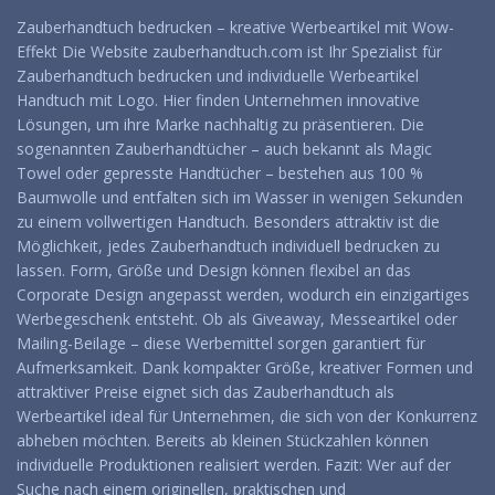
Zauberhandtuch bedrucken – kreative Werbeartikel mit Wow-
Effekt Die Website zauberhandtuch.com ist Ihr Spezialist für
Zauberhandtuch bedrucken und individuelle Werbeartikel
Handtuch mit Logo. Hier finden Unternehmen innovative
Lösungen, um ihre Marke nachhaltig zu präsentieren. Die
sogenannten Zauberhandtücher – auch bekannt als Magic
Towel oder gepresste Handtücher – bestehen aus 100 %
Baumwolle und entfalten sich im Wasser in wenigen Sekunden
zu einem vollwertigen Handtuch. Besonders attraktiv ist die
Möglichkeit, jedes Zauberhandtuch individuell bedrucken zu
lassen. Form, Größe und Design können flexibel an das
Corporate Design angepasst werden, wodurch ein einzigartiges
Werbegeschenk entsteht. Ob als Giveaway, Messeartikel oder
Mailing-Beilage – diese Werbemittel sorgen garantiert für
Aufmerksamkeit. Dank kompakter Größe, kreativer Formen und
attraktiver Preise eignet sich das Zauberhandtuch als
Werbeartikel ideal für Unternehmen, die sich von der Konkurrenz
abheben möchten. Bereits ab kleinen Stückzahlen können
individuelle Produktionen realisiert werden. Fazit: Wer auf der
Suche nach einem originellen, praktischen und