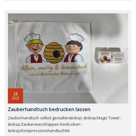
28
Oct
Zauberhandtuch bedrucken lassen
Zauberhandtuch selbst gestalten&nbsp;-&nbsp;Magic Towel -
&nbsp;Zauberwaschlappen bedrucken -
&nbsp;KompressionshandtuchMi