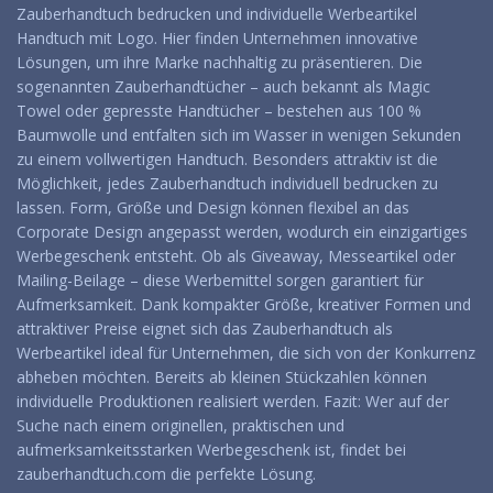
Zauberhandtuch bedrucken und individuelle Werbeartikel
Handtuch mit Logo. Hier finden Unternehmen innovative
Lösungen, um ihre Marke nachhaltig zu präsentieren. Die
sogenannten Zauberhandtücher – auch bekannt als Magic
Towel oder gepresste Handtücher – bestehen aus 100 %
Baumwolle und entfalten sich im Wasser in wenigen Sekunden
zu einem vollwertigen Handtuch. Besonders attraktiv ist die
Möglichkeit, jedes Zauberhandtuch individuell bedrucken zu
lassen. Form, Größe und Design können flexibel an das
Corporate Design angepasst werden, wodurch ein einzigartiges
Werbegeschenk entsteht. Ob als Giveaway, Messeartikel oder
Mailing-Beilage – diese Werbemittel sorgen garantiert für
Aufmerksamkeit. Dank kompakter Größe, kreativer Formen und
attraktiver Preise eignet sich das Zauberhandtuch als
Werbeartikel ideal für Unternehmen, die sich von der Konkurrenz
abheben möchten. Bereits ab kleinen Stückzahlen können
individuelle Produktionen realisiert werden. Fazit: Wer auf der
Suche nach einem originellen, praktischen und
aufmerksamkeitsstarken Werbegeschenk ist, findet bei
zauberhandtuch.com die perfekte Lösung.