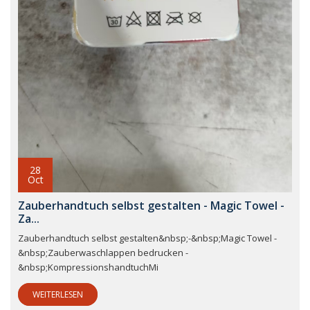
28
Oct
Zauberhandtuch selbst gestalten - Magic Towel -
Za...
Zauberhandtuch selbst gestalten&nbsp;-&nbsp;Magic Towel -
&nbsp;Zauberwaschlappen bedrucken -
&nbsp;KompressionshandtuchMi
WEITERLESEN