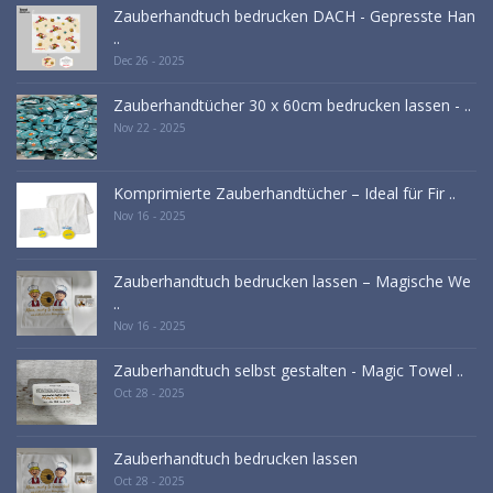
Zauberhandtuch bedrucken DACH - Gepresste Han
..
Dec 26 - 2025
Zauberhandtücher 30 x 60cm bedrucken lassen - ..
Nov 22 - 2025
Komprimierte Zauberhandtücher – Ideal für Fir ..
Nov 16 - 2025
Zauberhandtuch bedrucken lassen – Magische We
..
Nov 16 - 2025
Zauberhandtuch selbst gestalten - Magic Towel ..
Oct 28 - 2025
Zauberhandtuch bedrucken lassen
Oct 28 - 2025