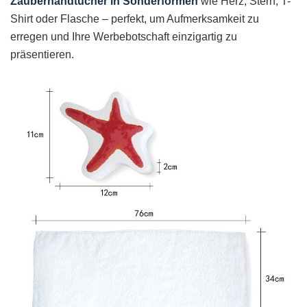
Zauberhandtücher in Sonderformen
wie Herz, Stern, T-
Shirt oder Flasche – perfekt, um Aufmerksamkeit zu
erregen und Ihre Werbebotschaft einzigartig zu
präsentieren.