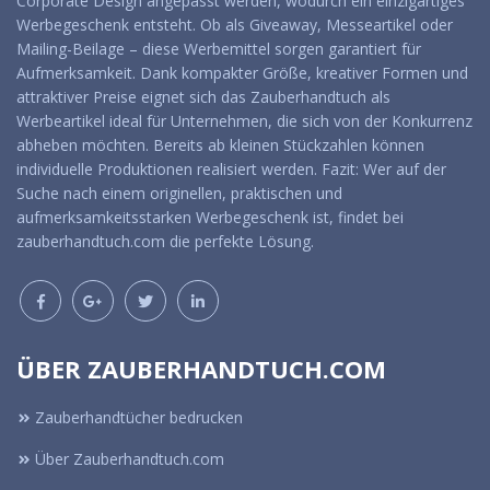
Corporate Design angepasst werden, wodurch ein einzigartiges
Werbegeschenk entsteht. Ob als Giveaway, Messeartikel oder
Mailing-Beilage – diese Werbemittel sorgen garantiert für
Aufmerksamkeit. Dank kompakter Größe, kreativer Formen und
attraktiver Preise eignet sich das Zauberhandtuch als
Werbeartikel ideal für Unternehmen, die sich von der Konkurrenz
abheben möchten. Bereits ab kleinen Stückzahlen können
individuelle Produktionen realisiert werden. Fazit: Wer auf der
Suche nach einem originellen, praktischen und
aufmerksamkeitsstarken Werbegeschenk ist, findet bei
zauberhandtuch.com die perfekte Lösung.
ÜBER ZAUBERHANDTUCH.COM
Zauberhandtücher bedrucken
Über Zauberhandtuch.com