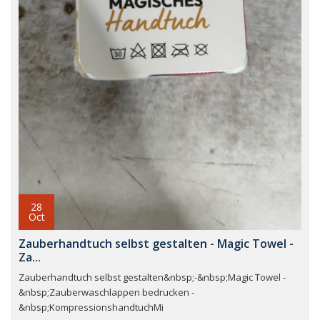
28
Oct
Zauberhandtuch selbst gestalten - Magic Towel -
Za...
Zauberhandtuch selbst gestalten&nbsp;-&nbsp;Magic Towel -
&nbsp;Zauberwaschlappen bedrucken -
&nbsp;KompressionshandtuchMi