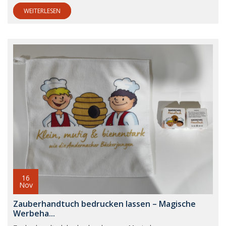
WEITERLESEN
16
Nov
Zauberhandtuch bedrucken lassen – Magische
Werbeha...