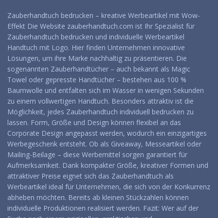
Zauberhandtuch bedrucken – kreative Werbeartikel mit Wow-
Effekt Die Website zauberhandtuch.com ist Ihr Spezialist für
Zauberhandtuch bedrucken und individuelle Werbeartikel
Handtuch mit Logo. Hier finden Unternehmen innovative
Lösungen, um ihre Marke nachhaltig zu präsentieren. Die
sogenannten Zauberhandtücher – auch bekannt als Magic
Towel oder gepresste Handtücher – bestehen aus 100 %
Baumwolle und entfalten sich im Wasser in wenigen Sekunden
zu einem vollwertigen Handtuch. Besonders attraktiv ist die
Möglichkeit, jedes Zauberhandtuch individuell bedrucken zu
lassen. Form, Größe und Design können flexibel an das
Corporate Design angepasst werden, wodurch ein einzigartiges
Werbegeschenk entsteht. Ob als Giveaway, Messeartikel oder
Mailing-Beilage – diese Werbemittel sorgen garantiert für
Aufmerksamkeit. Dank kompakter Größe, kreativer Formen und
attraktiver Preise eignet sich das Zauberhandtuch als
Werbeartikel ideal für Unternehmen, die sich von der Konkurrenz
abheben möchten. Bereits ab kleinen Stückzahlen können
individuelle Produktionen realisiert werden. Fazit: Wer auf der