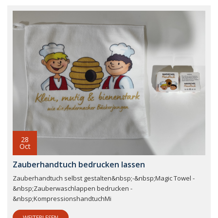
28
Oct
Zauberhandtuch bedrucken lassen
Zauberhandtuch selbst gestalten&nbsp;-&nbsp;Magic Towel -
&nbsp;Zauberwaschlappen bedrucken -
&nbsp;KompressionshandtuchMi
WEITERLESEN