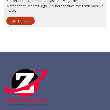
Zauberhandtuch bedrucken lassen – Magische
Werbehandtücher mit Logo - Zauberhandtuch.com Entdecken Sie
die Welt
WEITERLESEN