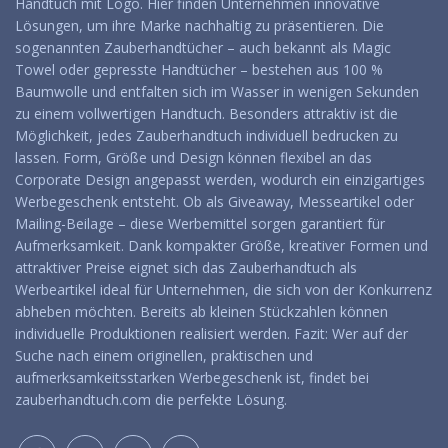
Handtuch mit Logo. Hier finden Unternehmen innovative
Lösungen, um ihre Marke nachhaltig zu präsentieren. Die
sogenannten Zauberhandtücher – auch bekannt als Magic
Towel oder gepresste Handtücher – bestehen aus 100 %
Baumwolle und entfalten sich im Wasser in wenigen Sekunden
zu einem vollwertigen Handtuch. Besonders attraktiv ist die
Möglichkeit, jedes Zauberhandtuch individuell bedrucken zu
lassen. Form, Größe und Design können flexibel an das
Corporate Design angepasst werden, wodurch ein einzigartiges
Werbegeschenk entsteht. Ob als Giveaway, Messeartikel oder
Mailing-Beilage – diese Werbemittel sorgen garantiert für
Aufmerksamkeit. Dank kompakter Größe, kreativer Formen und
attraktiver Preise eignet sich das Zauberhandtuch als
Werbeartikel ideal für Unternehmen, die sich von der Konkurrenz
abheben möchten. Bereits ab kleinen Stückzahlen können
individuelle Produktionen realisiert werden. Fazit: Wer auf der
Suche nach einem originellen, praktischen und
aufmerksamkeitsstarken Werbegeschenk ist, findet bei
zauberhandtuch.com die perfekte Lösung.