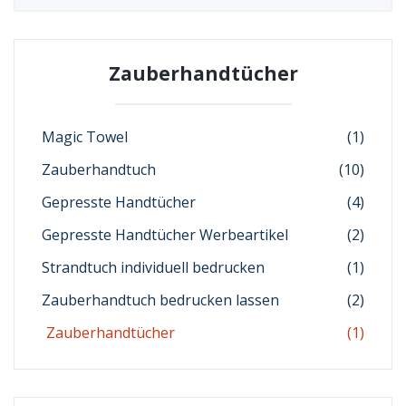
Zauberhandtücher
Magic Towel
(1)
Zauberhandtuch
(10)
Gepresste Handtücher
(4)
Gepresste Handtücher Werbeartikel
(2)
Strandtuch individuell bedrucken
(1)
Zauberhandtuch bedrucken lassen
(2)
Zauberhandtücher
(1)