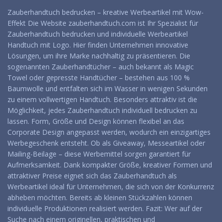
Zauberhandtuch bedrucken – kreative Werbeartikel mit Wow-
Effekt Die Website zauberhandtuch.com ist Ihr Spezialist für
Zauberhandtuch bedrucken und individuelle Werbeartikel
Handtuch mit Logo. Hier finden Unternehmen innovative
Lösungen, um ihre Marke nachhaltig zu präsentieren. Die
sogenannten Zauberhandtücher – auch bekannt als Magic
Towel oder gepresste Handtücher – bestehen aus 100 %
Baumwolle und entfalten sich im Wasser in wenigen Sekunden
zu einem vollwertigen Handtuch. Besonders attraktiv ist die
Möglichkeit, jedes Zauberhandtuch individuell bedrucken zu
lassen. Form, Größe und Design können flexibel an das
Corporate Design angepasst werden, wodurch ein einzigartiges
Werbegeschenk entsteht. Ob als Giveaway, Messeartikel oder
Mailing-Beilage – diese Werbemittel sorgen garantiert für
Aufmerksamkeit. Dank kompakter Größe, kreativer Formen und
attraktiver Preise eignet sich das Zauberhandtuch als
Werbeartikel ideal für Unternehmen, die sich von der Konkurrenz
abheben möchten. Bereits ab kleinen Stückzahlen können
individuelle Produktionen realisiert werden. Fazit: Wer auf der
Suche nach einem originellen, praktischen und