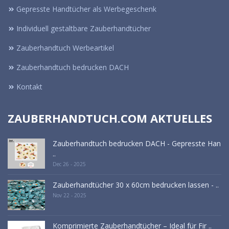
Gepresste Handtücher als Werbegeschenk
Individuell gestaltbare Zauberhandtücher
Zauberhandtuch Werbeartikel
Zauberhandtuch bedrucken DACH
Kontakt
ZAUBERHANDTUCH.COM AKTUELLES
Zauberhandtuch bedrucken DACH - Gepresste Han
..
Dec 26 - 2025
Zauberhandtücher 30 x 60cm bedrucken lassen - ..
Nov 22 - 2025
Komprimierte Zauberhandtücher – Ideal für Fir ..