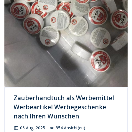
Zauberhandtuch als Werbemittel
Werbeartikel Werbegeschenke
nach Ihren Wünschen
06 Aug, 2025
854 Ansicht(en)