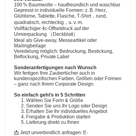
100 % Baumwolle – hautfreundlich und waschbar
Gepresst in individuelle Formen: z. B. Herz,
Glühbirne, Tablette, Flasche, T-Shirt，rund,
quadratisch, rechteckig，u. v. m.
Vollflächiger 4c-Offsetdruck auf der
Umverpackung （Deckblatt）
Ideal als Give-away, Messeartikel oder
Mailingbeilage
Veredelung möglich: Bedruckung, Bestickung,
Beflockung, Private Label
Sonderanfertigungen nach Wunsch
Wir fertigen Ihre
Zaubertücher
auch in
kundenspezifischen Farben, Größen oder Formen
– ganz nach Ihrem Corporate Design.
So einfach geht’s in 5 Schritten
Wählen Sie Form & Größe
Senden Sie uns Ihr Logo oder Design
Erhalten Sie Ihr individuelles Angebot
Freigabe & Produktion starten
Lieferung direkt zu Ihnen
📩 Jetzt unverbindlich anfragen: E-