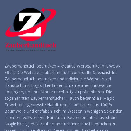
Zauberhandtuch bedrucken – kreative Werbeartikel mit Wow-
Effekt Die Website zauberhandtuch.com ist Ihr Spezialist für
Zauberhandtuch bedrucken und individuelle Werbeartikel
Handtuch mit Logo. Hier finden Unternehmen innovative
Lösungen, um ihre Marke nachhaltig zu präsentieren. Die
sogenannten Zauberhandtücher – auch bekannt als Magic
Towel oder gepresste Handtücher – bestehen aus 100 %
Baumwolle und entfalten sich im Wasser in wenigen Sekunden
zu einem vollwertigen Handtuch. Besonders attraktiv ist die
Möglichkeit, jedes Zauberhandtuch individuell bedrucken zu
lassen. Form, Größe und Design können flexibel an das