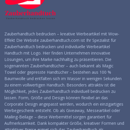
Zauberhandtuch bedrucken – kreative Werbeartikel mit Wow-
Effekt Die Website zauberhandtuch.com ist Ihr Spezialist für
Zauberhandtuch bedrucken und individuelle Werbeartikel
Handtuch mit Logo. Hier finden Unternehmen innovative
Lösungen, um ihre Marke nachhaltig zu präsentieren. Die
sogenannten Zauberhandtücher – auch bekannt als Magic
Towel oder gepresste Handtücher – bestehen aus 100 %
Baumwolle und entfalten sich im Wasser in wenigen Sekunden
zu einem vollwertigen Handtuch. Besonders attraktiv ist die
Möglichkeit, jedes Zauberhandtuch individuell bedrucken zu
lassen. Form, Größe und Design können flexibel an das
Corporate Design angepasst werden, wodurch ein einzigartiges
Werbegeschenk entsteht. Ob als Giveaway, Messeartikel oder
Mailing-Beilage – diese Werbemittel sorgen garantiert für
Aufmerksamkeit. Dank kompakter Größe, kreativer Formen und
attraktiver Preise eignet sich das Zauberhandtuch als