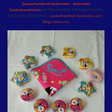
-
Zauberhandtuch bedrucken
bedruckte
als Werbeartikel Werbegeschenke
Zauberhandtücher
nach Ihren Wünschen -
-
zauberhandtuch-bedrucken.com
Magic-towel.com