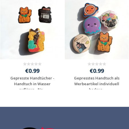
€0.99
€0.99
Gepresste Handtücher -
Gepresstes Handtuch als
Handtuch in Wasser
Werbeartikel individuell
auflösen - Na...
bedruc...
Individuelle
Individuelle
Werbeartikel
Werbeartikel
anfragen
anfragen