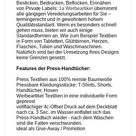
Besticken, Bedrucken, Beflocken, Einnähen
von Private Labels:
1a Werbeartikel
übernimmt
alle gängigen Veredelungsarbeiten für Sie –
termingerecht und in gewohntem hohem
Qualitätsstandard. Wenn es besonders schnell
gehen muss, bieten wir auch einige
Standardformen an. Wie zum Beispiel Textilien
in Form von Tabletten, Glühbirnen, Herzen,
Flaschen, Tuben und Waschmaschinen.
Natürlich sind bei der Umsetzung Ihres Designs
keine Grenzen gesetzt.
Features der Press-Handtücher:
Press Textilien aus 100% reinste Baumwolle
Pressbare Kleidungsstücke: T-Shirts, Shorts,
Handtücher, Hosen
Werbeartikel Textilien in eine individuelle Form
gepresst
vollflächiger 4c-Offset Druck auf dem Deckblatt
nach ca. 3 Sec. im Wasser entfaltet sich das
Press-Handtuch wieder - nach dem Waschen
sind die Falten verschwunden.
ideal als Give-Away / Promotion