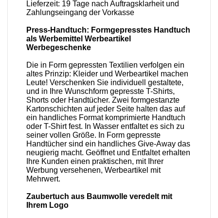
Lieferzeit: 19 Tage nach Auftragsklarheit und
Zahlungseingang der Vorkasse
Press-Handtuch: Formgepresstes Handtuch
als Werbemittel Werbeartikel
Werbegeschenke
Die in Form gepressten Textilien verfolgen ein
altes Prinzip: Kleider und Werbeartikel machen
Leute! Verschenken Sie individuell gestaltete,
und in Ihre Wunschform gepresste T-Shirts,
Shorts oder Handtücher. Zwei formgestanzte
Kartonschichten auf jeder Seite halten das auf
ein handliches Format komprimierte Handtuch
oder T-Shirt fest. In Wasser entfaltet es sich zu
seiner vollen Größe. In Form gepresste
Handtücher sind ein handliches Give-Away das
neugierig macht. Geöffnet und Entfaltet erhalten
Ihre Kunden einen praktischen, mit Ihrer
Werbung versehenen, Werbeartikel mit
Mehrwert.
Zaubertuch aus Baumwolle veredelt mit
Ihrem Logo