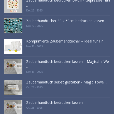
Zauberhandtuch bedrucken DACH - Gepresste Han
..
Dec 26 - 2025
Zauberhandtücher 30 x 60cm bedrucken lassen - ..
Nov 22 - 2025
Komprimierte Zauberhandtücher – Ideal für Fir ..
Nov 16 - 2025
Zauberhandtuch bedrucken lassen – Magische We
..
Nov 16 - 2025
Zauberhandtuch selbst gestalten - Magic Towel ..
Oct 28 - 2025
Zauberhandtuch bedrucken lassen
Oct 28 - 2025