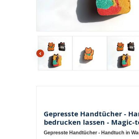
Gepresste Handtücher - Han
bedrucken lassen - Magic-t
Gepresste Handtücher - Handtuch in Was