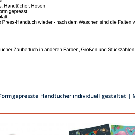
le
ts, Handtücher, Hosen
Form gepresst
latt
das Press-Handtuch wieder - nach dem Waschen sind die Falten
her Zaubertuch in anderen Farben, Größen und Stückzahlen a
ormgepresste Handtücher individuell gestaltet | 