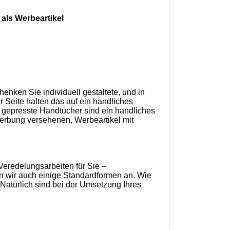
als Werbeartikel
henken Sie individuell gestaltete, und in
 Seite halten das auf ein handliches
rm gepresste Handtücher sind ein handliches
Werbung versehenen, Werbeartikel mit
Veredelungsarbeiten für Sie –
n wir auch einige Standardformen an. Wie
Natürlich sind bei der Umsetzung Ihres