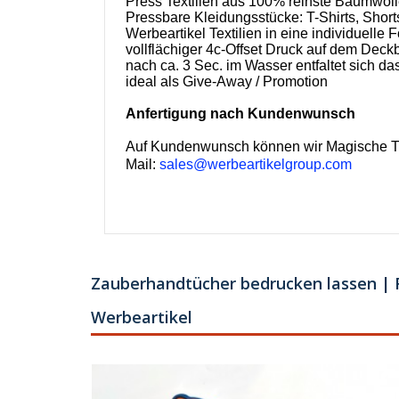
Press Textilien aus 100% reinste Baumwol
Pressbare Kleidungsstücke: T-Shirts, Shor
Werbeartikel Textilien in eine individuelle 
vollflächiger 4c-Offset Druck auf dem Deckb
nach ca. 3 Sec. im Wasser entfaltet sich 
ideal als Give-Away / Promotion
Anfertigung nach Kundenwunsch
Auf Kundenwunsch können wir Magische Tüc
Mail:
sales@werbeartikelgroup.com
Zauberhandtücher bedrucken lassen | F
Werbeartikel