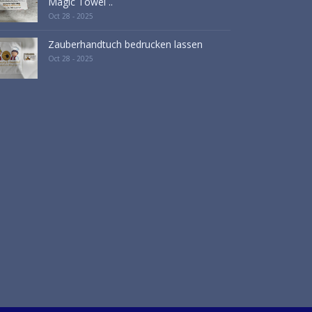
Magic Towel ..
Oct 28 - 2025
Zauberhandtuch bedrucken lassen
Oct 28 - 2025