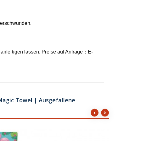
 verschwunden.
nfertigen lassen. Preise auf Anfrage：E-
Magic Towel | Ausgefallene