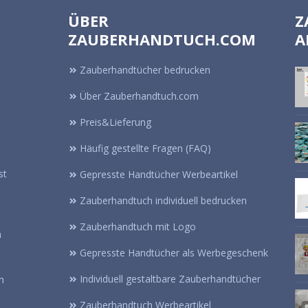
ÜBER
Z
ZAUBERHANDTUCH.COM
A
Zauberhandtücher bedrucken
Über Zauberhandtuch.com
Preis&Lieferung
Häufig gestellte Fragen (FAQ)
st
Gepresste Handtücher Werbeartikel
Zauberhandtuch individuell bedrucken
Zauberhandtuch mit Logo
n
Gepresste Handtücher als Werbegeschenk
Individuell gestaltbare Zauberhandtücher
n
Zauberhandtuch Werbeartikel