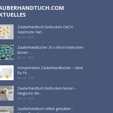
AUBERHANDTUCH.COM
KTUELLES
Zauberhandtuch bedrucken DACH -
Gepresste Han ..
Dec 26 - 2025
Zauberhandtücher 30 x 60cm bedrucken
lassen - ..
Nov 22 - 2025
Komprimierte Zauberhandtücher – Ideal
für Fir ..
Nov 16 - 2025
Zauberhandtuch bedrucken lassen –
Magische We ..
Nov 16 - 2025
Zauberhandtuch selbst gestalten -