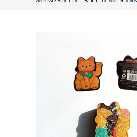
Gepresste Handtücher - Handtuch in Wasser auflöse