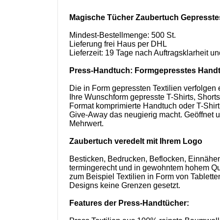
Magische Tücher Zaubertuch Gepresstes
Mindest-Bestellmenge: 500 St.
Lieferung frei Haus per DHL
Lieferzeit: 19 Tage nach Auftragsklarheit 
Press-Handtuch: Formgepresstes Handt
Die in Form gepressten Textilien verfolgen 
Ihre Wunschform gepresste T-Shirts, Shorts
Format komprimierte Handtuch oder T-Shirt 
Give-Away das neugierig macht. Geöffnet un
Mehrwert.
Zaubertuch veredelt mit Ihrem Logo
Besticken, Bedrucken, Beflocken, Einnähen
termingerecht und in gewohntem hohem Qua
zum Beispiel Textilien in Form von Tablet
Designs keine Grenzen gesetzt.
Features der Press-Handtücher: