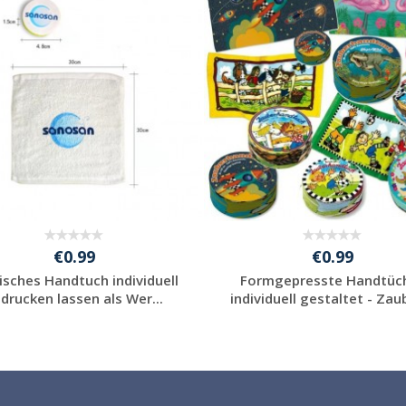
€0.99
€0.99
sches Handtuch individuell
Formgepresste Handtüc
drucken lassen als Wer...
individuell gestaltet - Zaub
Individuelle
Individuelle
Werbeartikel
Werbeartikel
anfragen
anfragen