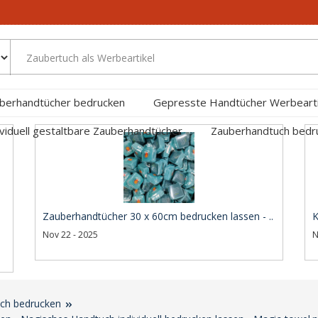
berhandtücher bedrucken
Gepresste Handtücher Werbearti
ividuell gestaltbare Zauberhandtücher
Zauberhandtuch bed
Zauberhandtücher 30 x 60cm bedrucken lassen - ..
K
Nov 22 - 2025
N
ch bedrucken