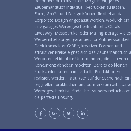
Besonders attraktiv ist die Möglichkeit, jedes
Zauberhandtuch individuell bedrucken zu lassen.
Form, Größe und Design können flexibel an das
Corporate Design angepasst werden, wodurch ein
einzigartiges Werbegeschenk entsteht. Ob als
Giveaway, Messeartikel oder Mailing-Beilage – die
Werbemittel sorgen garantiert für Aufmerksamkeit.
Dank kompakter Größe, kreativer Formen und
attraktiver Preise eignet sich das Zauberhandtuch a
Werbeartikel ideal für Unternehmen, die sich von d
Konkurrenz abheben möchten. Bereits ab kleinen
Stückzahlen können individuelle Produktionen
realisiert werden. Fazit: Wer auf der Suche nach ei
originellen, praktischen und aufmerksamkeitsstark
Werbegeschenk ist, findet bei zauberhandtuch.com
die perfekte Lösung.