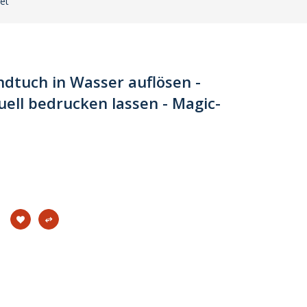
et
dtuch in Wasser auflösen -
ell bedrucken lassen - Magic-