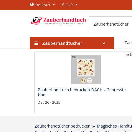
€
Deutsch
EUR
Zau
Zauberhandtücher
Ind
Zauberhandtuch bedrucken DACH - Gepresste
Han ..
Dec 26 - 2025
Zauberhandtücher bedrucken
Magisches Handtu