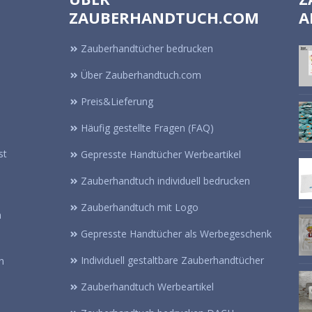
ZAUBERHANDTUCH.COM
A
Zauberhandtücher bedrucken
Über Zauberhandtuch.com
Preis&Lieferung
Häufig gestellte Fragen (FAQ)
st
Gepresste Handtücher Werbeartikel
Zauberhandtuch individuell bedrucken
Zauberhandtuch mit Logo
n
Gepresste Handtücher als Werbegeschenk
Individuell gestaltbare Zauberhandtücher
n
Zauberhandtuch Werbeartikel