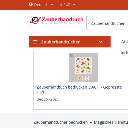
€
Deutsch
EUR
Zau
Zauberhandtücher
Ind
Zauberhandtuch bedrucken DACH - Gepresste
Han ..
Dec 26 - 2025
Zauberhandtücher bedrucken
Magisches Handtu