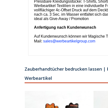
Pressbare Kleidungsstücke: T-Shirts, Shor
Werbeartikel Textilien in eine individuelle 
vollflächiger 4c-Offset Druck auf dem Deckb
nach ca. 3 Sec. im Wasser entfaltet sich 
ideal als Give-Away / Promotion
Anfertigung nach Kundenwunsch
Auf Kundenwunsch können wir Magische Tüc
Mail:
sales@werbeartikelgroup.com
Zauberhandtücher bedrucken lassen | F
Werbeartikel