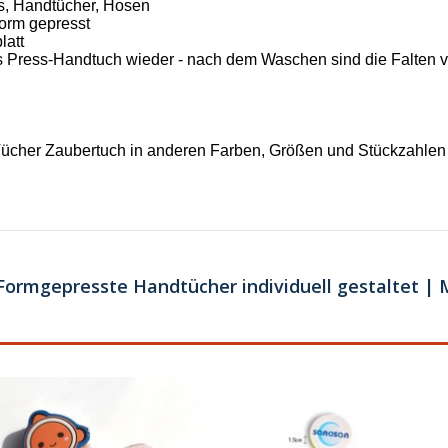
ts, Handtücher, Hosen
Form gepresst
latt
das Press-Handtuch wieder - nach dem Waschen sind die Falten
her Zaubertuch in anderen Farben, Größen und Stückzahlen a
ormgepresste Handtücher individuell gestaltet | 