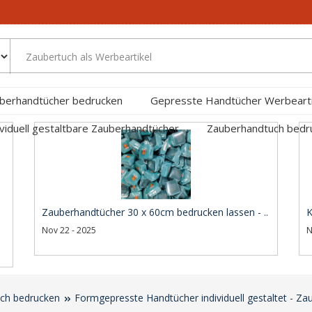
berhandtücher bedrucken
Gepresste Handtücher Werbearti
ividuell gestaltbare Zauberhandtücher
Zauberhandtuch bed
Zauberhandtücher 30 x 60cm bedrucken lassen - ..
K
Nov 22 - 2025
N
ch bedrucken
Formgepresste Handtücher individuell gestaltet - Z