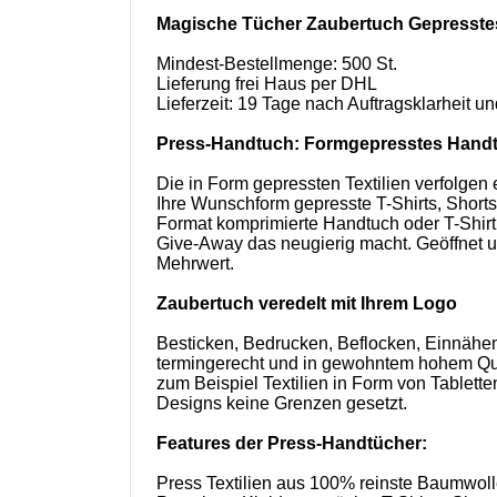
Magische Tücher Zaubertuch Gepresstes
Mindest-Bestellmenge: 500 St.
Lieferung frei Haus per DHL
Lieferzeit: 19 Tage nach Auftragsklarheit 
Press-Handtuch: Formgepresstes Handt
Die in Form gepressten Textilien verfolgen 
Ihre Wunschform gepresste T-Shirts, Shorts
Format komprimierte Handtuch oder T-Shirt 
Give-Away das neugierig macht. Geöffnet un
Mehrwert.
Zaubertuch veredelt mit Ihrem Logo
Besticken, Bedrucken, Beflocken, Einnähen
termingerecht und in gewohntem hohem Qua
zum Beispiel Textilien in Form von Tablet
Designs keine Grenzen gesetzt.
Features der Press-Handtücher:
Press Textilien aus 100% reinste Baumwol