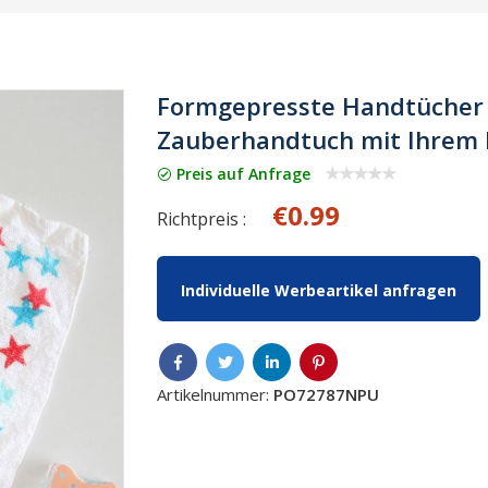
Formgepresste Handtücher in
Zauberhandtuch mit Ihrem 
Preis auf Anfrage
€0.99
Richtpreis :
Individuelle Werbeartikel anfragen
Artikelnummer:
PO72787NPU