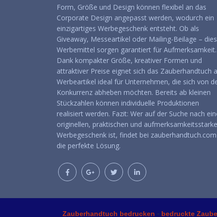
Form, Größe und Design können flexibel an das
Corporate Design angepasst werden, wodurch ein
einzigartiges Werbegeschenk entsteht. Ob als
Giveaway, Messeartikel oder Mailing-Beilage – die
Werbemittel sorgen garantiert für Aufmerksamkeit.
Dank kompakter Größe, kreativer Formen und
attraktiver Preise eignet sich das Zauberhandtuch a
Werbeartikel ideal für Unternehmen, die sich von d
Konkurrenz abheben möchten. Bereits ab kleinen
Stückzahlen können individuelle Produktionen
realisiert werden. Fazit: Wer auf der Suche nach ei
originellen, praktischen und aufmerksamkeitsstark
Werbegeschenk ist, findet bei zauberhandtuch.com
die perfekte Lösung.
-
Zauberhandtuch bedrucken
bedruckte Zaub