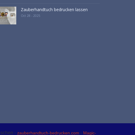
Zauberhandtuch bedrucken lassen
Oct 28 - 2025
nschen -
-
zauberhandtuch-bedrucken.com
Magic-