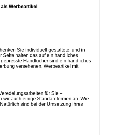
als Werbeartikel
henken Sie individuell gestaltete, und in
 Seite halten das auf ein handliches
rm gepresste Handtücher sind ein handliches
Werbung versehenen, Werbeartikel mit
Veredelungsarbeiten für Sie –
n wir auch einige Standardformen an. Wie
Natürlich sind bei der Umsetzung Ihres