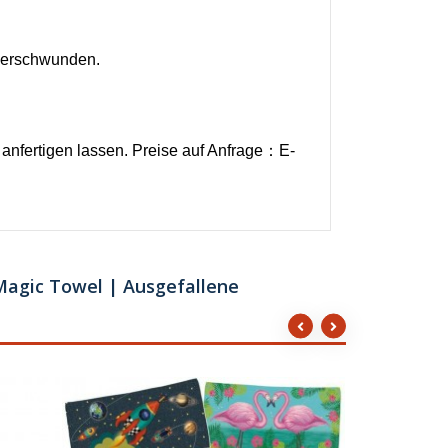
 verschwunden.
nfertigen lassen. Preise auf Anfrage：E-
Magic Towel | Ausgefallene