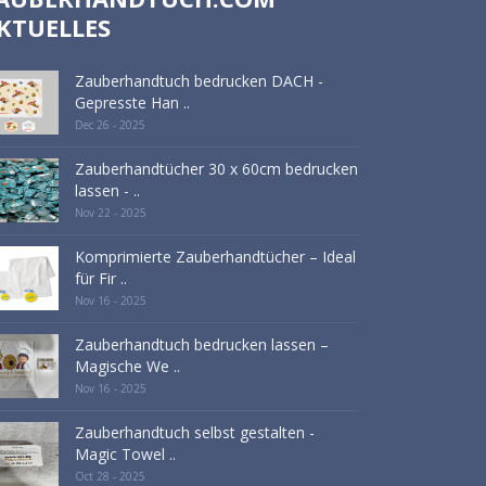
KTUELLES
Zauberhandtuch bedrucken DACH -
Gepresste Han ..
Dec 26 - 2025
Zauberhandtücher 30 x 60cm bedrucken
lassen - ..
Nov 22 - 2025
Komprimierte Zauberhandtücher – Ideal
für Fir ..
Nov 16 - 2025
Zauberhandtuch bedrucken lassen –
Magische We ..
Nov 16 - 2025
Zauberhandtuch selbst gestalten -
Magic Towel ..
Oct 28 - 2025