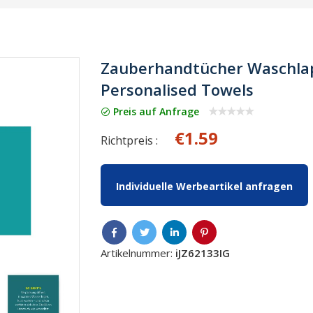
Zauberhandtücher Waschlap
Personalised Towels
Preis auf Anfrage
€1.59
Richtpreis :
Individuelle Werbeartikel anfragen
Artikelnummer:
iJZ62133IG