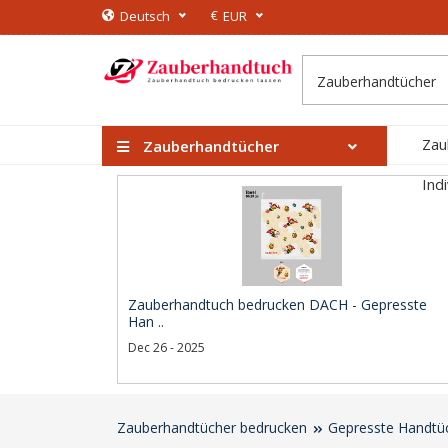
€
Deutsch
EUR
Zau
Zauberhandtücher
Ind
Zauberhandtuch bedrucken DACH - Gepresste
Han ..
Dec 26 - 2025
Zauberhandtücher bedrucken
Gepresste Handtü