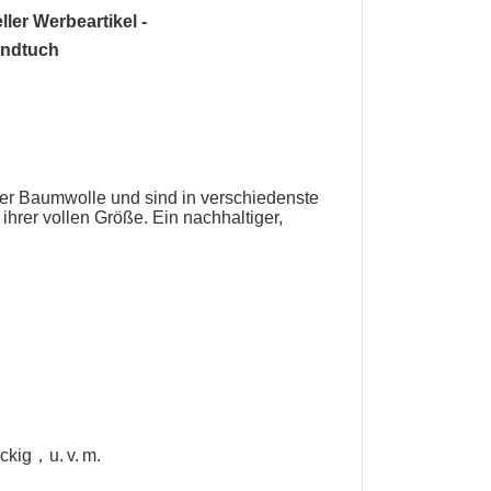
ler Werbeartikel
-
ndtuch
er Baumwolle und sind in verschiedenste
ihrer vollen Größe. Ein nachhaltiger,
eckig，u. v. m.