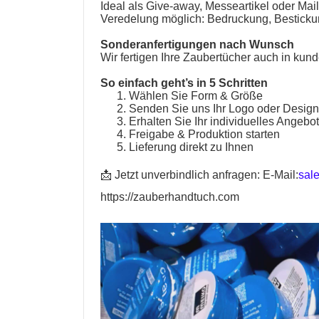
Ideal als Give-away, Messeartikel oder Mai
Veredelung möglich: Bedruckung, Bestickun
Sonderanfertigungen nach Wunsch
Wir fertigen Ihre
Zaubertücher
auch in kund
So einfach geht’s in 5 Schritten
Wählen Sie Form & Größe
Senden Sie uns Ihr Logo oder Desig
Erhalten Sie Ihr individuelles Angebo
Freigabe & Produktion starten
Lieferung direkt zu Ihnen
📩 Jetzt unverbindlich anfragen:
E-Mail:
sal
https://zauberhandtuch.com