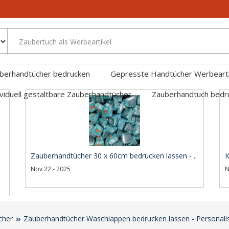
berhandtücher bedrucken
Gepresste Handtücher Werbearti
ividuell gestaltbare Zauberhandtücher
Zauberhandtuch bed
Zauberhandtücher 30 x 60cm bedrucken lassen - ..
K
Nov 22 - 2025
N
cher
Zauberhandtücher Waschlappen bedrucken lassen - Personali