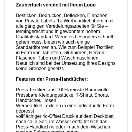
Zaubertuch veredelt mit Ihrem Logo
Besticken, Bedrucken, Beflocken, Einnähen
von Private Labels: 1a Werbeartikel übernimmt
alle gängigen Veredelungsarbeiten für Sie –
termingerecht und in gewohntem hohem
Qualitätsstandard. Wenn es besonders schnell
gehen muss, bieten wir auch einige
Standardformen an. Wie zum Beispiel Textilien
in Form von Tabletten, Glühbirnen, Herzen,
Flaschen, Tuben und Waschmaschinen.
Natürlich sind bei der Umsetzung Ihres Designs
keine Grenzen gesetzt.
Features der Press-Handtücher:
Press Textilien aus 100% reinste Baumwolle
Pressbare Kleidungsstücke: T-Shirts, Shorts,
Handtücher, Hosen
Werbeartikel Textilien in eine individuelle Form
gepresst
vollflächiger 4c-Offset Druck auf dem Deckblatt
nach ca. 3 Sec. im Wasser entfaltet sich das
Press-Handtuch wieder - nach dem Waschen