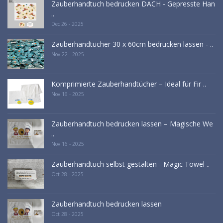
Zauberhandtuch bedrucken DACH - Gepresste Han
..
Dec 26 - 2025
Zauberhandtücher 30 x 60cm bedrucken lassen - ..
Nov 22 - 2025
Komprimierte Zauberhandtücher – Ideal für Fir ..
Nov 16 - 2025
Zauberhandtuch bedrucken lassen – Magische We
..
Nov 16 - 2025
Zauberhandtuch selbst gestalten - Magic Towel ..
Oct 28 - 2025
Zauberhandtuch bedrucken lassen
Oct 28 - 2025