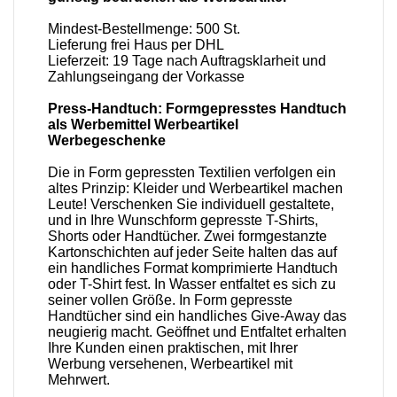
Mindest-Bestellmenge: 500 St.
Lieferung frei Haus per DHL
Lieferzeit: 19 Tage nach Auftragsklarheit und
Zahlungseingang der Vorkasse
Press-Handtuch: Formgepresstes Handtuch
als Werbemittel Werbeartikel
Werbegeschenke
Die in Form gepressten Textilien verfolgen ein
altes Prinzip: Kleider und Werbeartikel machen
Leute! Verschenken Sie individuell gestaltete,
und in Ihre Wunschform gepresste T-Shirts,
Shorts oder Handtücher. Zwei formgestanzte
Kartonschichten auf jeder Seite halten das auf
ein handliches Format komprimierte Handtuch
oder T-Shirt fest. In Wasser entfaltet es sich zu
seiner vollen Größe. In Form gepresste
Handtücher sind ein handliches Give-Away das
neugierig macht. Geöffnet und Entfaltet erhalten
Ihre Kunden einen praktischen, mit Ihrer
Werbung versehenen, Werbeartikel mit
Mehrwert.