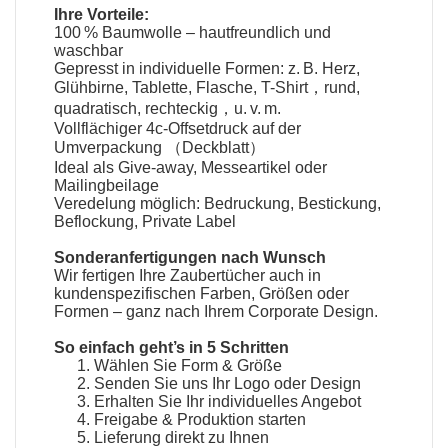
Ihre Vorteile:
100 % Baumwolle – hautfreundlich und
waschbar
Gepresst in individuelle Formen: z. B. Herz,
Glühbirne, Tablette, Flasche, T-Shirt，rund,
quadratisch, rechteckig，u. v. m.
Vollflächiger 4c-Offsetdruck auf der
Umverpackung （Deckblatt）
Ideal als Give-away, Messeartikel oder
Mailingbeilage
Veredelung möglich: Bedruckung, Bestickung,
Beflockung, Private Label
Sonderanfertigungen nach Wunsch
Wir fertigen Ihre
Zaubertücher
auch in
kundenspezifischen Farben, Größen oder
Formen – ganz nach Ihrem Corporate Design.
So einfach geht’s in 5 Schritten
Wählen Sie Form & Größe
Senden Sie uns Ihr Logo oder Design
Erhalten Sie Ihr individuelles Angebot
Freigabe & Produktion starten
Lieferung direkt zu Ihnen