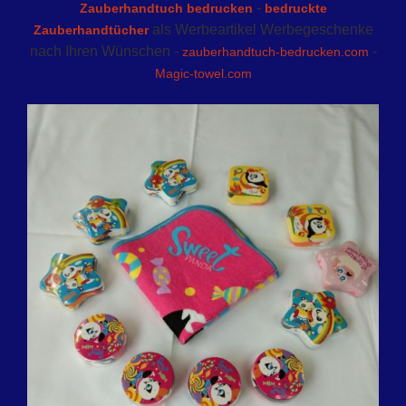
-
Zauberhandtuch bedrucken
bedruckte
als Werbeartikel Werbegeschenke
Zauberhandtücher
nach Ihren Wünschen -
-
zauberhandtuch-bedrucken.com
Magic-towel.com