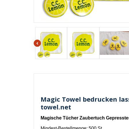
Magic Towel bedrucken lass
towel.net
Magische Tücher Zaubertuch Gepresstes
Mindest-Bestellmenge: 500 St.