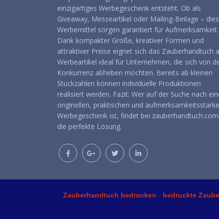
einzigartiges Werbegeschenk entsteht. Ob als
Giveaway, Messeartikel oder Mailing-Beilage – die
Werbemittel sorgen garantiert für Aufmerksamkeit.
Dank kompakter Größe, kreativer Formen und
attraktiver Preise eignet sich das Zauberhandtuch a
Werbeartikel ideal für Unternehmen, die sich von d
Konkurrenz abheben möchten. Bereits ab kleinen
Stückzahlen können individuelle Produktionen
realisiert werden. Fazit: Wer auf der Suche nach ei
originellen, praktischen und aufmerksamkeitsstark
Werbegeschenk ist, findet bei zauberhandtuch.com
die perfekte Lösung.
-
Zauberhandtuch bedrucken
bedruckte Zaub