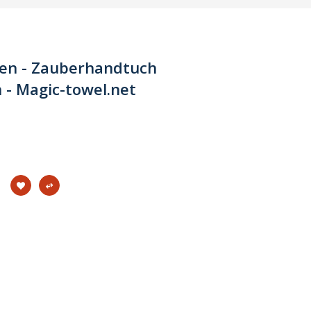
sen - Zauberhandtuch
n - Magic-towel.net