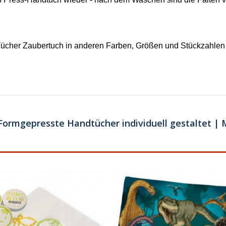
her Zaubertuch in anderen Farben, Größen und Stückzahlen a
ormgepresste Handtücher individuell gestaltet | 