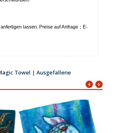
nfertigen lassen. Preise auf Anfrage：E-
Magic Towel | Ausgefallene