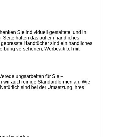
henken Sie individuell gestaltete, und in
 Seite halten das auf ein handliches
rm gepresste Handtücher sind ein handliches
Werbung versehenen, Werbeartikel mit
Veredelungsarbeiten für Sie –
n wir auch einige Standardformen an. Wie
Natürlich sind bei der Umsetzung Ihres
 verschwunden.