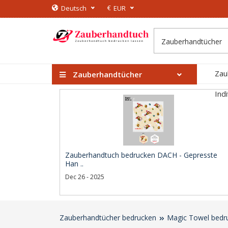
€
Deutsch
EUR
Zau
Zauberhandtücher
Ind
Zauberhandtuch bedrucken DACH - Gepresste
Han ..
Dec 26 - 2025
Zauberhandtücher bedrucken
Magic Towel bedr