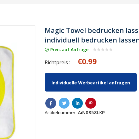
Magic Towel bedrucken las
individuell bedrucken lasse
Preis auf Anfrage
€0.99
Richtpreis :
Individuelle Werbeartikel anfragen
Artikelnummer:
AiN0858LKP