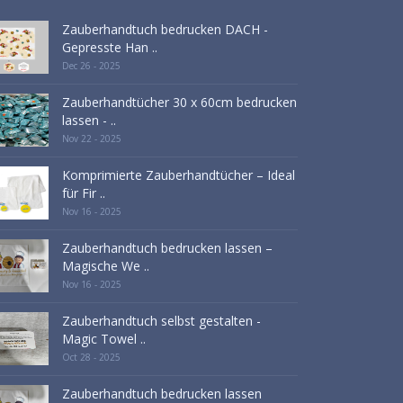
Zauberhandtuch bedrucken DACH -
Gepresste Han ..
Dec 26 - 2025
Zauberhandtücher 30 x 60cm bedrucken
lassen - ..
Nov 22 - 2025
Komprimierte Zauberhandtücher – Ideal
für Fir ..
Nov 16 - 2025
Zauberhandtuch bedrucken lassen –
Magische We ..
Nov 16 - 2025
Zauberhandtuch selbst gestalten -
Magic Towel ..
Oct 28 - 2025
Zauberhandtuch bedrucken lassen