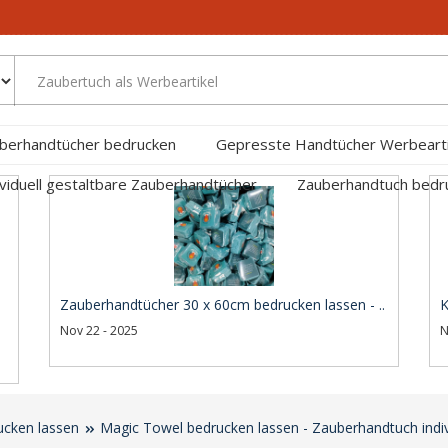
berhandtücher bedrucken
Gepresste Handtücher Werbearti
ividuell gestaltbare Zauberhandtücher
Zauberhandtuch bed
Zauberhandtücher 30 x 60cm bedrucken lassen - ..
K
Nov 22 - 2025
N
ucken lassen
Magic Towel bedrucken lassen - Zauberhandtuch indiv