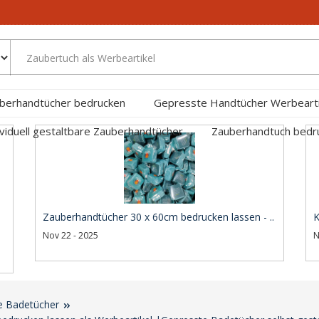
berhandtücher bedrucken
Gepresste Handtücher Werbearti
ividuell gestaltbare Zauberhandtücher
Zauberhandtuch bed
Zauberhandtücher 30 x 60cm bedrucken lassen - ..
K
Nov 22 - 2025
N
e Badetücher