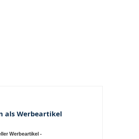
 als Werbeartikel
ler Werbeartikel
-