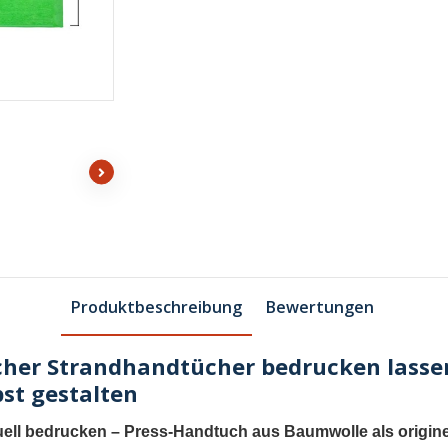
Produktbeschreibung
Bewertungen
her Strandhandtücher bedrucken lassen
st gestalten
uell bedrucken
–
Press-Handtuch aus Baumwolle als originel