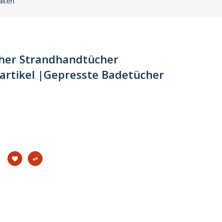
alten
her Strandhandtücher
artikel |Gepresste Badetücher