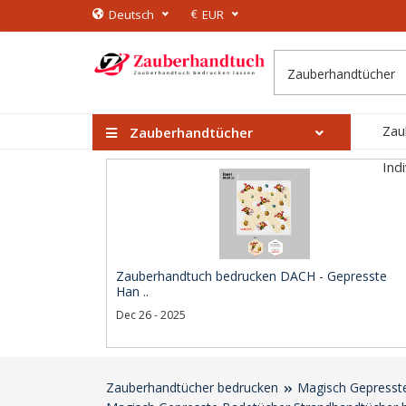
€
Deutsch
EUR
Zau
Zauberhandtücher
Ind
Zauberhandtuch bedrucken DACH - Gepresste
Han ..
Dec 26 - 2025
Zauberhandtücher bedrucken
Magisch Gepresst