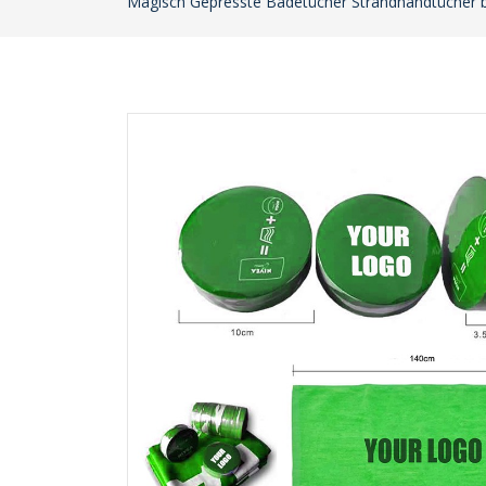
Magisch Gepresste Badetücher Strandhandtücher be