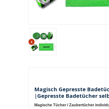
Magisch Gepresste Badetüc
|Gepresste Badetücher selb
Magische Tücher
/
Zaubertücher individ