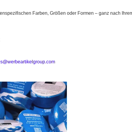
enspezifischen Farben, Größen oder Formen – ganz nach Ihre
n
t
es@werbeartikelgroup.com