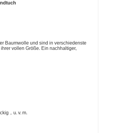
ndtuch
er Baumwolle und sind in verschiedenste
ihrer vollen Größe. Ein nachhaltiger,
eckig，u. v. m.