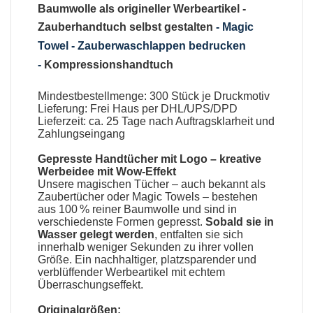
Baumwolle als origineller Werbeartikel
-
Zauberhandtuch selbst gestalten
-
Magic
Towel - Zauberwaschlappen bedrucken
-
Kompressionshandtuch
Mindestbestellmenge: 300 Stück je Druckmotiv
Lieferung: Frei Haus per DHL/UPS/DPD
Lieferzeit: ca. 25 Tage nach Auftragsklarheit und
Zahlungseingang
Gepresste Handtücher mit Logo
– kreative
Werbeidee mit Wow-Effekt
Unsere
magischen Tücher
– auch bekannt als
Zaubertücher oder Magic Towels
– bestehen
aus 100 % reiner Baumwolle und sind in
verschiedenste Formen gepresst.
Sobald sie in
Wasser gelegt werden
, entfalten sie sich
innerhalb weniger Sekunden zu ihrer vollen
Größe. Ein nachhaltiger, platzsparender und
verblüffender Werbeartikel mit echtem
Überraschungseffekt.
Originalgrößen: