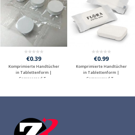
€0.39
€0.99
Komprimierte Handtücher
Komprimierte Handtücher
in Tablettenform |
in Tablettenform |
Compressed T...
Compressed T...
Individuelle
Individuelle
Werbeartikel
Werbeartikel
anfragen
anfragen