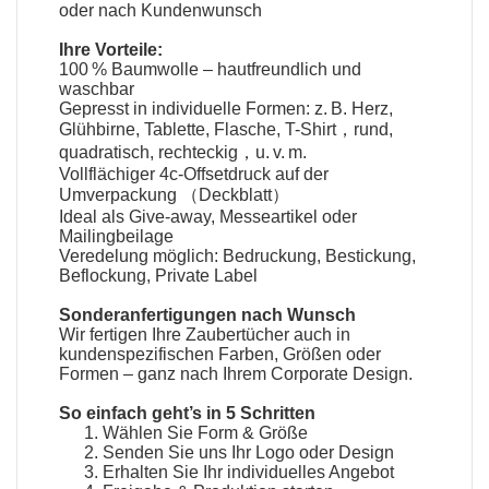
oder nach Kundenwunsch
Ihre Vorteile:
100 % Baumwolle – hautfreundlich und
waschbar
Gepresst in individuelle Formen: z. B. Herz,
Glühbirne, Tablette, Flasche, T-Shirt，rund,
quadratisch, rechteckig，u. v. m.
Vollflächiger 4c-Offsetdruck auf der
Umverpackung （Deckblatt）
Ideal als Give-away, Messeartikel oder
Mailingbeilage
Veredelung möglich: Bedruckung, Bestickung,
Beflockung, Private Label
Sonderanfertigungen nach Wunsch
Wir fertigen Ihre
Zaubertücher
auch in
kundenspezifischen Farben, Größen oder
Formen – ganz nach Ihrem Corporate Design.
So einfach geht’s in 5 Schritten
Wählen Sie Form & Größe
Senden Sie uns Ihr Logo oder Design
Erhalten Sie Ihr individuelles Angebot