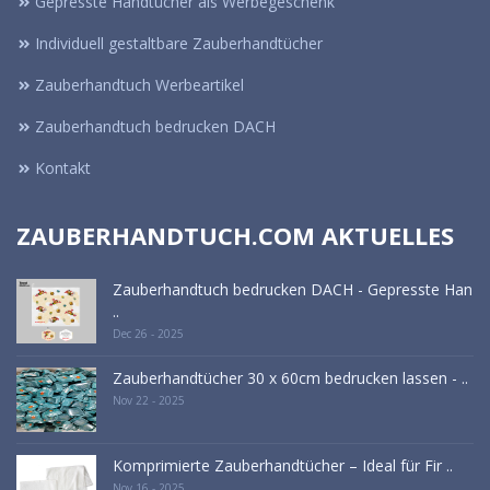
Gepresste Handtücher als Werbegeschenk
Individuell gestaltbare Zauberhandtücher
Zauberhandtuch Werbeartikel
Zauberhandtuch bedrucken DACH
Kontakt
ZAUBERHANDTUCH.COM AKTUELLES
Zauberhandtuch bedrucken DACH - Gepresste Han
..
Dec 26 - 2025
Zauberhandtücher 30 x 60cm bedrucken lassen - ..
Nov 22 - 2025
Komprimierte Zauberhandtücher – Ideal für Fir ..
Nov 16 - 2025