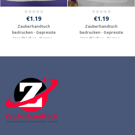
€1.19
€1.19
Zauberhandtuch
Zauberhandtuch
bedrucken - Gepresste
bedrucken - Gepresste
Handtücher - Kompr...
Handtücher - Kompr...
Individuelle
Individuelle
Werbeartikel
Werbeartikel
anfragen
anfragen