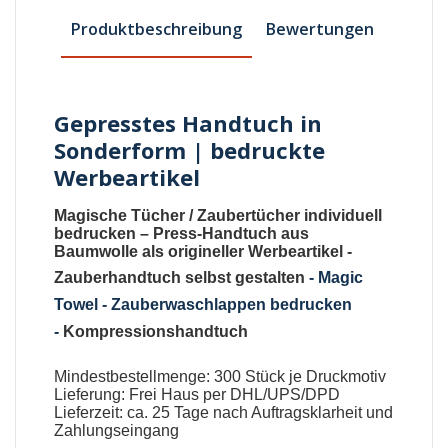
Produktbeschreibung
Bewertungen
Gepresstes Handtuch in
Sonderform | bedruckte
Werbeartikel
Magische Tücher
/
Zaubertücher individuell
bedrucken
–
Press-Handtuch aus
Baumwolle als origineller Werbeartikel
-
Zauberhandtuch selbst gestalten
-
Magic
Towel - Zauberwaschlappen bedrucken
-
Kompressionshandtuch
Mindestbestellmenge: 300 Stück je Druckmotiv
Lieferung: Frei Haus per DHL/UPS/DPD
Lieferzeit: ca. 25 Tage nach Auftragsklarheit und
Zahlungseingang