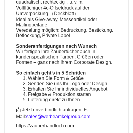
quadratisch, rechteckig，u. v. m.
Vollflächiger 4c-Offsetdruck auf der
Umverpackung （Deckblatt）
Ideal als Give-away, Messeartikel oder
Mailingbeilage
Veredelung möglich: Bedruckung, Bestickung,
Beflockung, Private Label
Sonderanfertigungen nach Wunsch
Wir fertigen Ihre
Zaubertücher
auch in
kundenspezifischen Farben, Größen oder
Formen – ganz nach Ihrem Corporate Design.
So einfach geht’s in 5 Schritten
Wählen Sie Form & Größe
Senden Sie uns Ihr Logo oder Design
Erhalten Sie Ihr individuelles Angebot
Freigabe & Produktion starten
Lieferung direkt zu Ihnen
📩 Jetzt unverbindlich anfragen:
E-
Mail:
sales@werbeartikelgroup.com
https://zauberhandtuch.com