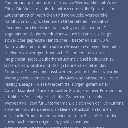
Zauberhandtuch bedrucken – kreative Werbeartikel mit Wow-
Effekt Die Website zauberhandtuch.com ist Ihr Spezialist für
Zauberhandtuch bedrucken und individuelle Werbeartikel
Handtuch mit Logo. Hier finden Unternehmen innovative
Lösungen, um ihre Marke nachhaltig zu präsentieren. Die
sogenannten Zauberhandtücher – auch bekannt als Magic
Towel oder gepresste Handtücher – bestehen aus 100 %
Baumwolle und entfalten sich im Wasser in wenigen Sekunden
zu einem vollwertigen Handtuch. Besonders attraktiv ist die
Möglichkeit, jedes Zauberhandtuch individuell bedrucken zu
lassen. Form, Größe und Design können flexibel an das
Corporate Design angepasst werden, wodurch ein einzigartiges
Werbegeschenk entsteht. Ob als Giveaway, Messeartikel oder
Mailing-Beilage – diese Werbemittel sorgen garantiert für
Aufmerksamkeit. Dank kompakter Größe, kreativer Formen und
attraktiver Preise eignet sich das Zauberhandtuch als
Werbeartikel ideal für Unternehmen, die sich von der Konkurrenz
abheben möchten. Bereits ab kleinen Stückzahlen können
individuelle Produktionen realisiert werden. Fazit: Wer auf der
Suche nach einem originellen, praktischen und