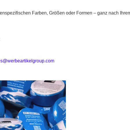
enspezifischen Farben, Größen oder Formen – ganz nach Ihre
n
t
es@werbeartikelgroup.com