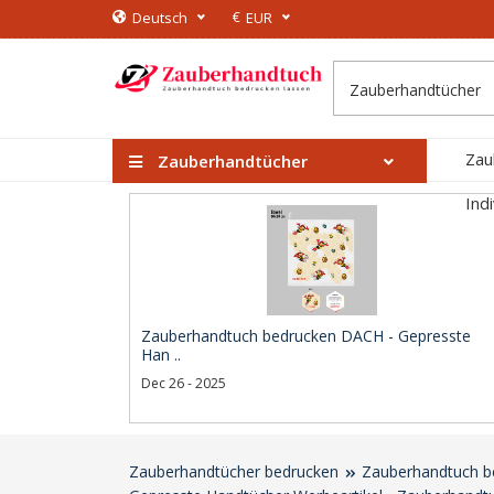
€
Deutsch
EUR
Zau
Zauberhandtücher
Ind
Zauberhandtuch bedrucken DACH - Gepresste
Han ..
Dec 26 - 2025
Zauberhandtücher bedrucken
Zauberhandtuch b