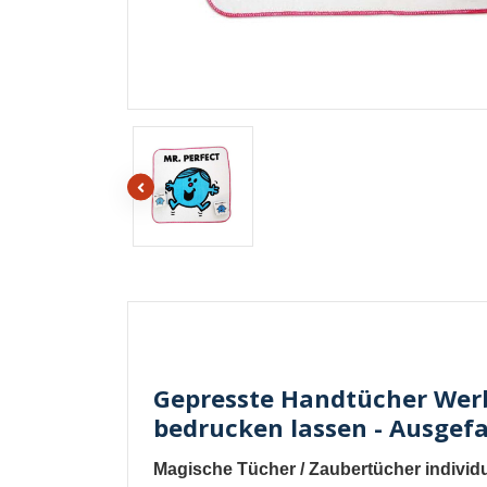
Gepresste Handtücher Werb
bedrucken lassen - Ausgefa
Magische Tücher
/
Zaubertücher individ