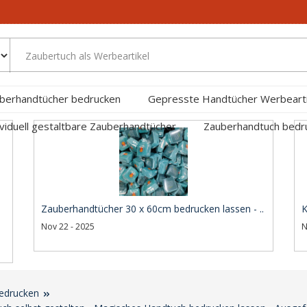
berhandtücher bedrucken
Gepresste Handtücher Werbearti
ividuell gestaltbare Zauberhandtücher
Zauberhandtuch bed
Zauberhandtücher 30 x 60cm bedrucken lassen - ..
K
Nov 22 - 2025
N
edrucken