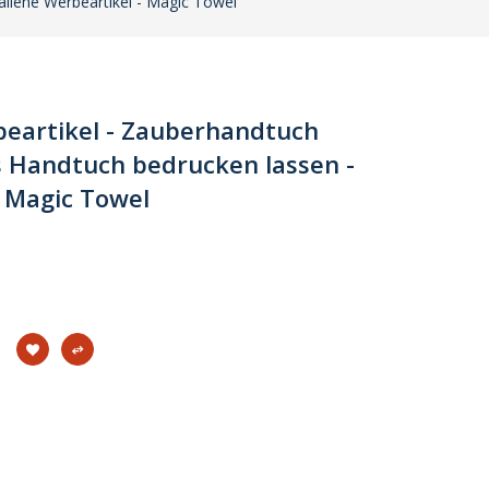
allene Werbeartikel - Magic Towel
eartikel - Zauberhandtuch
s Handtuch bedrucken lassen -
- Magic Towel