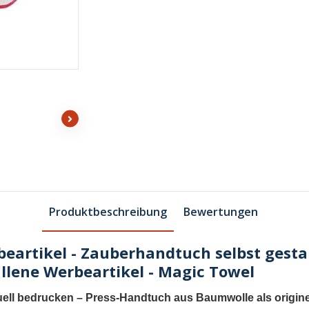
Produktbeschreibung
Bewertungen
eartikel - Zauberhandtuch selbst gesta
llene Werbeartikel - Magic Towel
uell bedrucken
–
Press-Handtuch aus Baumwolle als originel