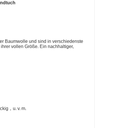
ndtuch
er Baumwolle und sind in verschiedenste
ihrer vollen Größe. Ein nachhaltiger,
eckig，u. v. m.