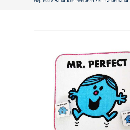
Gepresste Handtücher Werbeartikel - Zauberhandtu