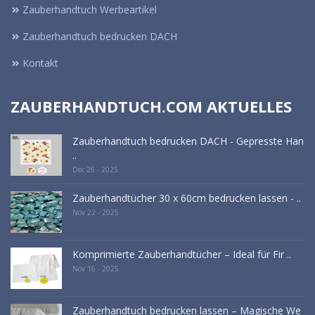
Zauberhandtuch Werbeartikel
Zauberhandtuch bedrucken DACH
Kontakt
ZAUBERHANDTUCH.COM AKTUELLES
Zauberhandtuch bedrucken DACH - Gepresste Han
..
Dec 26 - 2025
Zauberhandtücher 30 x 60cm bedrucken lassen - ..
Nov 22 - 2025
Komprimierte Zauberhandtücher – Ideal für Fir ..
Nov 16 - 2025
Zauberhandtuch bedrucken lassen – Magische We