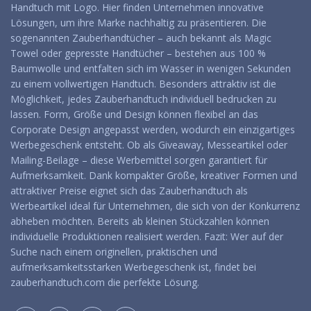
Handtuch mit Logo. Hier finden Unternehmen innovative
Lösungen, um ihre Marke nachhaltig zu präsentieren. Die
sogenannten Zauberhandtücher – auch bekannt als Magic
Towel oder gepresste Handtücher – bestehen aus 100 %
Baumwolle und entfalten sich im Wasser in wenigen Sekunden
zu einem vollwertigen Handtuch. Besonders attraktiv ist die
Möglichkeit, jedes Zauberhandtuch individuell bedrucken zu
lassen. Form, Größe und Design können flexibel an das
Corporate Design angepasst werden, wodurch ein einzigartiges
Werbegeschenk entsteht. Ob als Giveaway, Messeartikel oder
Mailing-Beilage – diese Werbemittel sorgen garantiert für
Aufmerksamkeit. Dank kompakter Größe, kreativer Formen und
attraktiver Preise eignet sich das Zauberhandtuch als
Werbeartikel ideal für Unternehmen, die sich von der Konkurrenz
abheben möchten. Bereits ab kleinen Stückzahlen können
individuelle Produktionen realisiert werden. Fazit: Wer auf der
Suche nach einem originellen, praktischen und
aufmerksamkeitsstarken Werbegeschenk ist, findet bei
zauberhandtuch.com die perfekte Lösung.