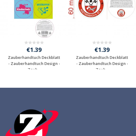
€1.39
€1.39
Zauberhandtuch Deckblatt
Zauberhandtuch Deckblatt
- Zauberhandtuch Design -
- Zauberhandtuch Design -
Zaub...
Zaub...
Individuelle
Individuelle
Werbeartikel
Werbeartikel
anfragen
anfragen