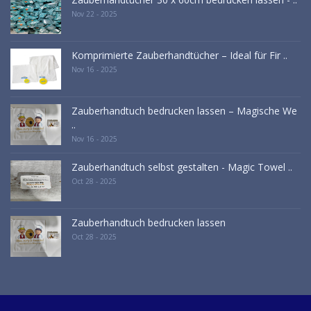
Nov 22 - 2025
Komprimierte Zauberhandtücher – Ideal für Fir ..
Nov 16 - 2025
Zauberhandtuch bedrucken lassen – Magische We
..
Nov 16 - 2025
Zauberhandtuch selbst gestalten - Magic Towel ..
Oct 28 - 2025
Zauberhandtuch bedrucken lassen
Oct 28 - 2025