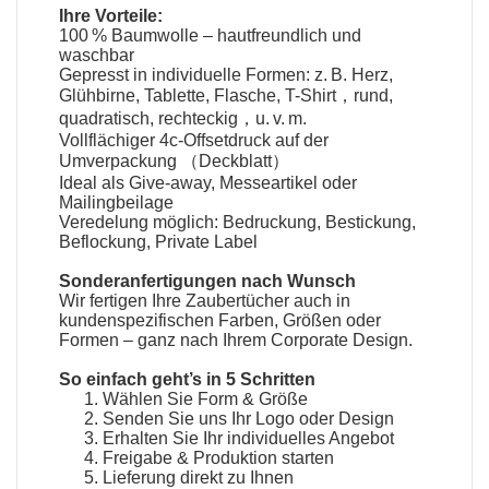
Ihre Vorteile:
100 % Baumwolle – hautfreundlich und
waschbar
Gepresst in individuelle Formen: z. B. Herz,
Glühbirne, Tablette, Flasche, T-Shirt，rund,
quadratisch, rechteckig，u. v. m.
Vollflächiger 4c-Offsetdruck auf der
Umverpackung （Deckblatt）
Ideal als Give-away, Messeartikel oder
Mailingbeilage
Veredelung möglich: Bedruckung, Bestickung,
Beflockung, Private Label
Sonderanfertigungen nach Wunsch
Wir fertigen Ihre
Zaubertücher
auch in
kundenspezifischen Farben, Größen oder
Formen – ganz nach Ihrem Corporate Design.
So einfach geht’s in 5 Schritten
Wählen Sie Form & Größe
Senden Sie uns Ihr Logo oder Design
Erhalten Sie Ihr individuelles Angebot
Freigabe & Produktion starten
Lieferung direkt zu Ihnen