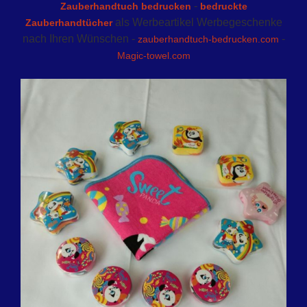
-
Zauberhandtuch bedrucken
bedruckte
als Werbeartikel Werbegeschenke
Zauberhandtücher
nach Ihren Wünschen -
-
zauberhandtuch-bedrucken.com
Magic-towel.com