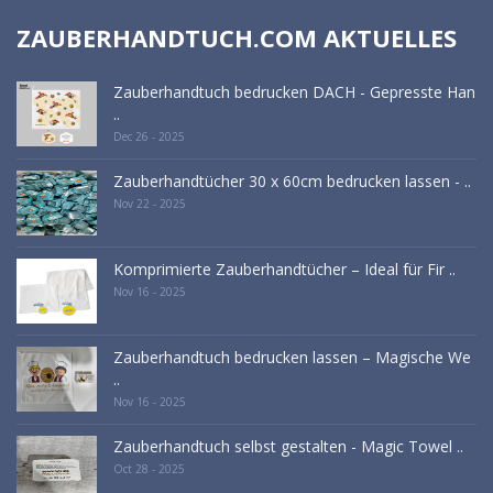
ZAUBERHANDTUCH.COM AKTUELLES
Zauberhandtuch bedrucken DACH - Gepresste Han
..
Dec 26 - 2025
Zauberhandtücher 30 x 60cm bedrucken lassen - ..
Nov 22 - 2025
Komprimierte Zauberhandtücher – Ideal für Fir ..
Nov 16 - 2025
Zauberhandtuch bedrucken lassen – Magische We
..
Nov 16 - 2025
Zauberhandtuch selbst gestalten - Magic Towel ..
Oct 28 - 2025