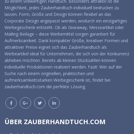
zu einem vollwertigen Handtuch. Besonders attraktiv ist die
Möglichkeit, jedes Zauberhandtuch individuell bedrucken zu
lassen. Form, Größe und Design können flexibel an das
Corporate Design angepasst werden, wodurch ein einzigartiges
Werbegeschenk entsteht. Ob als Giveaway, Messeartikel oder
Mailing-Beilage – diese Werbemittel sorgen garantiert für
Aufmerksamkeit. Dank kompakter Größe, kreativer Formen und
attraktiver Preise eignet sich das Zauberhandtuch als
Werbeartikel ideal für Unternehmen, die sich von der Konkurrenz
abheben möchten. Bereits ab kleinen Stückzahlen können
individuelle Produktionen realisiert werden. Fazit: Wer auf der
Suche nach einem originellen, praktischen und
aufmerksamkeitsstarken Werbegeschenk ist, findet bei
zauberhandtuch.com die perfekte Lösung.
ÜBER ZAUBERHANDTUCH.COM