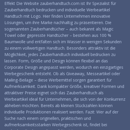
Effekt Die Website zauberhandtuch.com ist Ihr Spezialist für
Zauberhandtuch bedrucken und individuelle Werbeartikel
Handtuch mit Logo. Hier finden Unternehmen innovative
Lösungen, um ihre Marke nachhaltig zu präsentieren. Die
sogenannten Zauberhandtücher – auch bekannt als Magic
Towel oder gepresste Handtücher – bestehen aus 100 %
Baumwolle und entfalten sich im Wasser in wenigen Sekunden
zu einem vollwertigen Handtuch. Besonders attraktiv ist die
Möglichkeit, jedes Zauberhandtuch individuell bedrucken zu
lassen. Form, Größe und Design können flexibel an das
Corporate Design angepasst werden, wodurch ein einzigartiges
Werbegeschenk entsteht. Ob als Giveaway, Messeartikel oder
Mailing-Beilage – diese Werbemittel sorgen garantiert für
Aufmerksamkeit. Dank kompakter Größe, kreativer Formen und
attraktiver Preise eignet sich das Zauberhandtuch als
Werbeartikel ideal für Unternehmen, die sich von der Konkurrenz
abheben möchten. Bereits ab kleinen Stückzahlen können
individuelle Produktionen realisiert werden. Fazit: Wer auf der
Suche nach einem originellen, praktischen und
aufmerksamkeitsstarken Werbegeschenk ist, findet bei