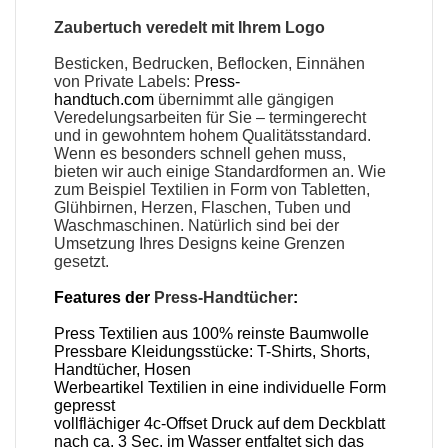
Zaubertuch veredelt mit Ihrem Logo
Besticken, Bedrucken, Beflocken, Einnähen
von Private Labels: P
ress-
handtuch.com
übernimmt alle gängigen
Veredelungsarbeiten für Sie – termingerecht
und in gewohntem hohem Qualitätsstandard.
Wenn es besonders schnell gehen muss,
bieten wir auch einige Standardformen an. Wie
zum Beispiel Textilien in Form von Tabletten,
Glühbirnen, Herzen, Flaschen, Tuben und
Waschmaschinen. Natürlich sind bei der
Umsetzung Ihres Designs keine Grenzen
gesetzt.
Features der
Press-Handtücher
:
Press Textilien aus 100% reinste Baumwolle
Pressbare Kleidungsstücke: T-Shirts, Shorts,
Handtücher, Hosen
Werbeartikel Textilien in eine individuelle Form
gepresst
vollflächiger 4c-Offset Druck auf dem Deckblatt
nach ca. 3 Sec. im Wasser entfaltet sich das