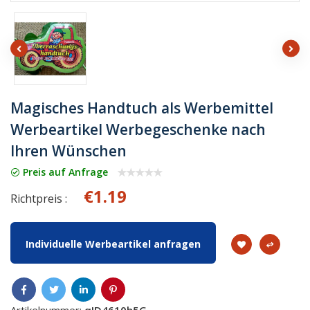
Magisches Handtuch als Werbemittel
Werbeartikel Werbegeschenke nach
Ihren Wünschen
Preis auf Anfrage
€1.19
Richtpreis :
Individuelle Werbeartikel anfragen
Artikelnummer:
qJD4610h5G