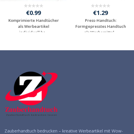
€0.99
€1.29
Komprimierte Handtücher
Press-Handtuch:
als Werbeartikel
Formgepresstes Handtuch
individuell be...
als Werbemittel...
Individuelle
Individuelle
Werbeartikel
Werbeartikel
anfragen
anfragen
Zauberhandtuch bedrucken – kreative Werbeartikel mit Wow-