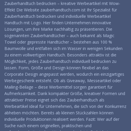
Zauberhandtuch bedrucken – kreative Werbeartikel mit Wow-
Effekt Die Website zauberhandtuch.com ist Ihr Spezialist für
Zauberhandtuch bedrucken und individuelle Werbeartikel
Handtuch mit Logo. Hier finden Unternehmen innovative
Lösungen, um ihre Marke nachhaltig zu präsentieren. Die
sogenannten Zauberhandtücher – auch bekannt als Magic
Towel oder gepresste Handtücher – bestehen aus 100 %
Baumwolle und entfalten sich im Wasser in wenigen Sekunden
zu einem vollwertigen Handtuch. Besonders attraktiv ist die
Möglichkeit, jedes Zauberhandtuch individuell bedrucken zu
lassen. Form, Größe und Design können flexibel an das
Corporate Design angepasst werden, wodurch ein einzigartiges
Werbegeschenk entsteht. Ob als Giveaway, Messeartikel oder
Mailing-Beilage – diese Werbemittel sorgen garantiert für
Aufmerksamkeit. Dank kompakter Größe, kreativer Formen und
attraktiver Preise eignet sich das Zauberhandtuch als
Werbeartikel ideal für Unternehmen, die sich von der Konkurrenz
abheben möchten. Bereits ab kleinen Stückzahlen können
individuelle Produktionen realisiert werden. Fazit: Wer auf der
Suche nach einem originellen, praktischen und