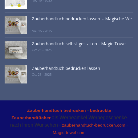
Nov 16 - 2025
Zauberhandtuch bedrucken lassen – Magische We
..
Nov 16 - 2025
Zauberhandtuch selbst gestalten - Magic Towel ..
Oct 28 - 2025
Zauberhandtuch bedrucken lassen
Oct 28 - 2025
-
Zauberhandtuch bedrucken
bedruckte
als Werbeartikel Werbegeschenke
Zauberhandtücher
nach Ihren Wünschen -
-
zauberhandtuch-bedrucken.com
Magic-towel.com