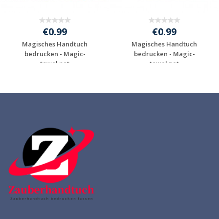
€0.99
€0.99
Magisches Handtuch
Magisches Handtuch
bedrucken - Magic-
bedrucken - Magic-
towel.net
towel.net
Individuelle
Individuelle
Werbeartikel
Werbeartikel
anfragen
anfragen