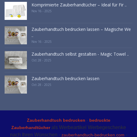
Komprimierte Zauberhandtücher – Ideal für Fir ..
Nov 16 - 2025
Zauberhandtuch bedrucken lassen – Magische We
..
Nov 16 - 2025
Zauberhandtuch selbst gestalten - Magic Towel ..
Oct 28 - 2025
Zauberhandtuch bedrucken lassen
Oct 28 - 2025
-
Zauberhandtuch bedrucken
bedruckte
als Werbeartikel Werbegeschenke
Zauberhandtücher
nach Ihren Wünschen -
-
zauberhandtuch-bedrucken.com