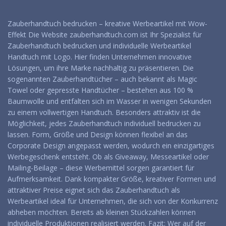
Zauberhandtuch bedrucken – kreative Werbeartikel mit Wow-
Effekt Die Website zauberhandtuch.com ist Ihr Spezialist für
Zauberhandtuch bedrucken und individuelle Werbeartikel
Handtuch mit Logo. Hier finden Unternehmen innovative
Lösungen, um ihre Marke nachhaltig zu präsentieren. Die
sogenannten Zauberhandtücher – auch bekannt als Magic
Towel oder gepresste Handtücher – bestehen aus 100 %
Baumwolle und entfalten sich im Wasser in wenigen Sekunden
zu einem vollwertigen Handtuch. Besonders attraktiv ist die
Möglichkeit, jedes Zauberhandtuch individuell bedrucken zu
lassen. Form, Größe und Design können flexibel an das
Corporate Design angepasst werden, wodurch ein einzigartiges
Werbegeschenk entsteht. Ob als Giveaway, Messeartikel oder
Mailing-Beilage – diese Werbemittel sorgen garantiert für
Aufmerksamkeit. Dank kompakter Größe, kreativer Formen und
attraktiver Preise eignet sich das Zauberhandtuch als
Werbeartikel ideal für Unternehmen, die sich von der Konkurrenz
abheben möchten. Bereits ab kleinen Stückzahlen können
individuelle Produktionen realisiert werden. Fazit: Wer auf der