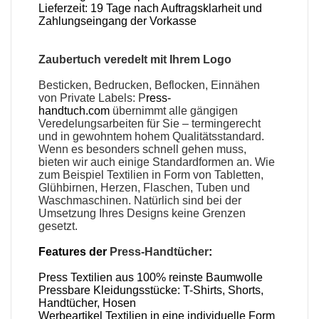
Lieferzeit: 19 Tage nach Auftragsklarheit und
Zahlungseingang der Vorkasse
Zaubertuch veredelt mit Ihrem Logo
Besticken, Bedrucken, Beflocken, Einnähen
von Private Labels: P
ress-
handtuch.com
übernimmt alle gängigen
Veredelungsarbeiten für Sie – termingerecht
und in gewohntem hohem Qualitätsstandard.
Wenn es besonders schnell gehen muss,
bieten wir auch einige Standardformen an. Wie
zum Beispiel Textilien in Form von Tabletten,
Glühbirnen, Herzen, Flaschen, Tuben und
Waschmaschinen. Natürlich sind bei der
Umsetzung Ihres Designs keine Grenzen
gesetzt.
Features der
Press-Handtücher
:
Press Textilien aus 100% reinste Baumwolle
Pressbare Kleidungsstücke: T-Shirts, Shorts,
Handtücher, Hosen
Werbeartikel Textilien in eine individuelle Form