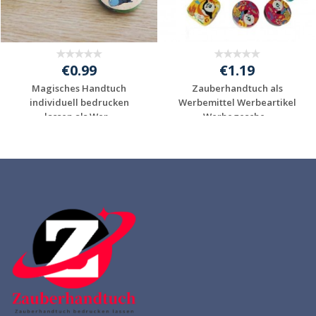
€0.99
€1.19
Magisches Handtuch
Zauberhandtuch als
individuell bedrucken
Werbemittel Werbeartikel
lassen als Wer...
Werbegesche...
Individuelle
Individuelle
Werbeartikel
Werbeartikel
anfragen
anfragen