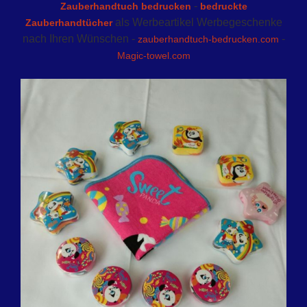
-
Zauberhandtuch bedrucken
bedruckte
als Werbeartikel Werbegeschenke
Zauberhandtücher
nach Ihren Wünschen -
-
zauberhandtuch-bedrucken.com
Magic-towel.com