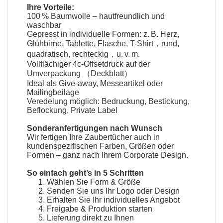
Ihre Vorteile:
100 % Baumwolle – hautfreundlich und
waschbar
Gepresst in individuelle Formen: z. B. Herz,
Glühbirne, Tablette, Flasche, T-Shirt，rund,
quadratisch, rechteckig，u. v. m.
Vollflächiger 4c-Offsetdruck auf der
Umverpackung （Deckblatt）
Ideal als Give-away, Messeartikel oder
Mailingbeilage
Veredelung möglich: Bedruckung, Bestickung,
Beflockung, Private Label
Sonderanfertigungen nach Wunsch
Wir fertigen Ihre
Zaubertücher
auch in
kundenspezifischen Farben, Größen oder
Formen – ganz nach Ihrem Corporate Design.
So einfach geht’s in 5 Schritten
Wählen Sie Form & Größe
Senden Sie uns Ihr Logo oder Design
Erhalten Sie Ihr individuelles Angebot
Freigabe & Produktion starten
Lieferung direkt zu Ihnen