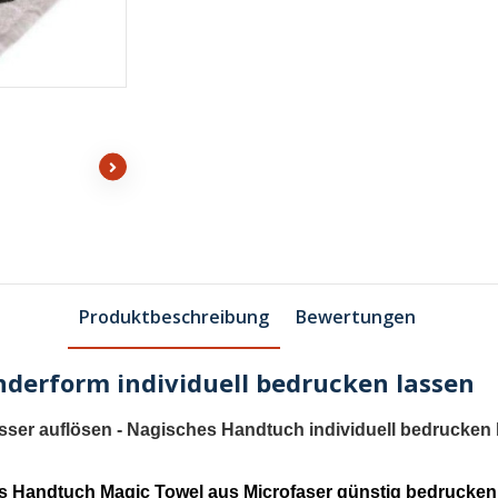
Produktbeschreibung
Bewertungen
nderform individuell bedrucken lassen
ser auflösen - Nagisches Handtuch individuell bedrucken
 Handtuch Magic Towel aus Microfaser günstig bedrucken 