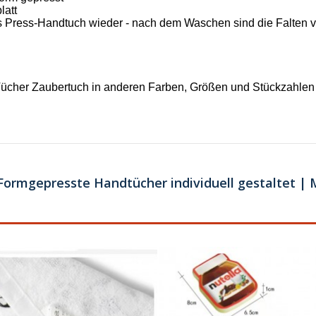
latt
das Press-Handtuch wieder - nach dem Waschen sind die Falten
her Zaubertuch in anderen Farben, Größen und Stückzahlen a
ormgepresste Handtücher individuell gestaltet | 