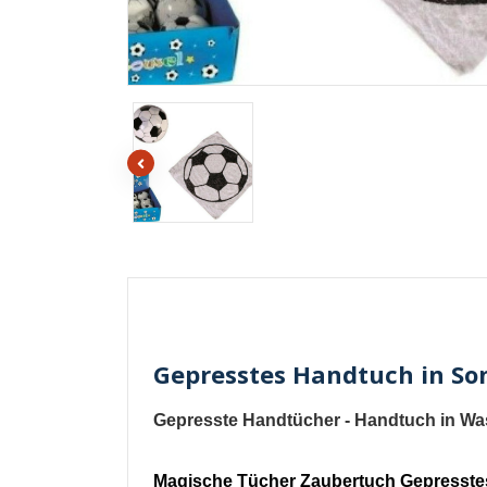
Gepresstes Handtuch in So
Gepresste Handtücher - Handtuch in Was
Magische Tücher Zaubertuch Gepresstes