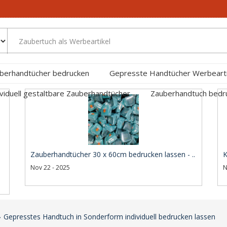
berhandtücher bedrucken
Gepresste Handtücher Werbearti
ividuell gestaltbare Zauberhandtücher
Zauberhandtuch bed
Zauberhandtücher 30 x 60cm bedrucken lassen - ..
K
Nov 22 - 2025
N
Gepresstes Handtuch in Sonderform individuell bedrucken lassen