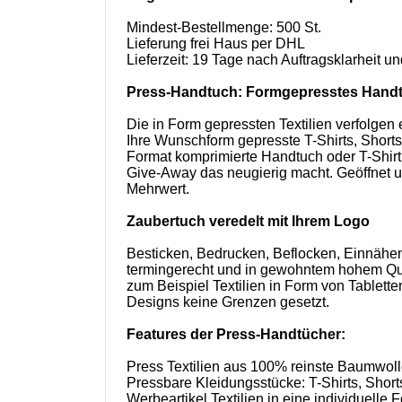
Mindest-Bestellmenge: 500 St.
Lieferung frei Haus per DHL
Lieferzeit: 19 Tage nach Auftragsklarheit 
Press-Handtuch: Formgepresstes Handt
Die in Form gepressten Textilien verfolgen 
Ihre Wunschform gepresste T-Shirts, Shorts
Format komprimierte Handtuch oder T-Shirt 
Give-Away das neugierig macht. Geöffnet un
Mehrwert.
Zaubertuch veredelt mit Ihrem Logo
Besticken, Bedrucken, Beflocken, Einnähen
termingerecht und in gewohntem hohem Qua
zum Beispiel Textilien in Form von Tablet
Designs keine Grenzen gesetzt.
Features der Press-Handtücher:
Press Textilien aus 100% reinste Baumwol
Pressbare Kleidungsstücke: T-Shirts, Shor
Werbeartikel Textilien in eine individuelle 