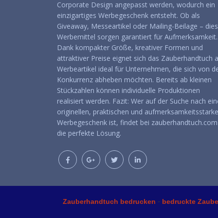
Corporate Design angepasst werden, wodurch ein
einzigartiges Werbegeschenk entsteht. Ob als
Giveaway, Messeartikel oder Mailing-Beilage – die
Werbemittel sorgen garantiert für Aufmerksamkeit.
Dank kompakter Größe, kreativer Formen und
attraktiver Preise eignet sich das Zauberhandtuch a
Werbeartikel ideal für Unternehmen, die sich von d
Konkurrenz abheben möchten. Bereits ab kleinen
Stückzahlen können individuelle Produktionen
realisiert werden. Fazit: Wer auf der Suche nach ei
originellen, praktischen und aufmerksamkeitsstark
Werbegeschenk ist, findet bei zauberhandtuch.com
die perfekte Lösung.
-
Zauberhandtuch bedrucken
bedruckte Zaub