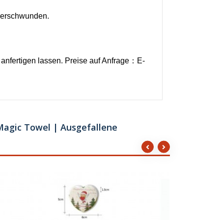
 verschwunden.
nfertigen lassen. Preise auf Anfrage：E-
Magic Towel | Ausgefallene