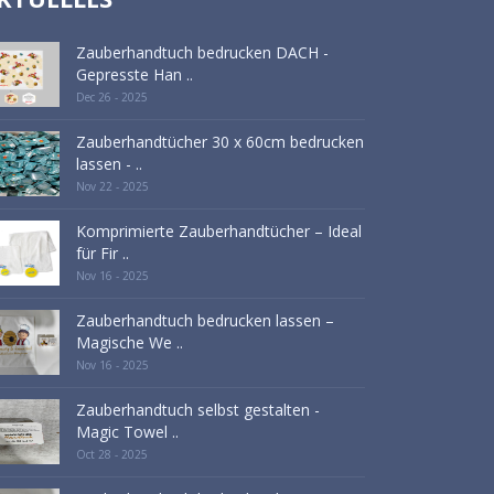
Zauberhandtuch bedrucken DACH -
Gepresste Han ..
Dec 26 - 2025
Zauberhandtücher 30 x 60cm bedrucken
lassen - ..
Nov 22 - 2025
Komprimierte Zauberhandtücher – Ideal
für Fir ..
Nov 16 - 2025
Zauberhandtuch bedrucken lassen –
Magische We ..
Nov 16 - 2025
Zauberhandtuch selbst gestalten -
Magic Towel ..
Oct 28 - 2025