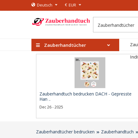
€
Deutsch
EUR
Zau
Zauberhandtücher
Ind
Zauberhandtuch bedrucken DACH - Gepresste
Han ..
Dec 26 - 2025
Zauberhandtücher bedrucken
Zauberhandtuch