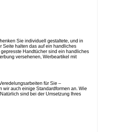
henken Sie individuell gestaltete, und in
 Seite halten das auf ein handliches
rm gepresste Handtücher sind ein handliches
Werbung versehenen, Werbeartikel mit
Veredelungsarbeiten für Sie –
n wir auch einige Standardformen an. Wie
Natürlich sind bei der Umsetzung Ihres