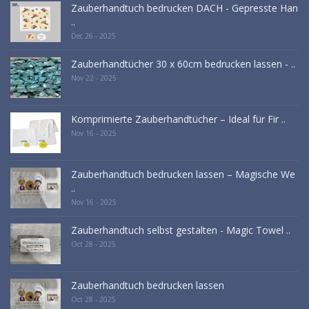
Zauberhandtuch bedrucken DACH - Gepresste Han
..
Dec 26 - 2025
Zauberhandtücher 30 x 60cm bedrucken lassen - ..
Nov 22 - 2025
Komprimierte Zauberhandtücher – Ideal für Fir ..
Nov 16 - 2025
Zauberhandtuch bedrucken lassen – Magische We
..
Nov 16 - 2025
Zauberhandtuch selbst gestalten - Magic Towel ..
Oct 28 - 2025
Zauberhandtuch bedrucken lassen
Oct 28 - 2025