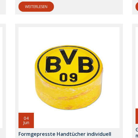
WEITERLESEN
04
Jun
Formgepresste Handtücher individuell
m