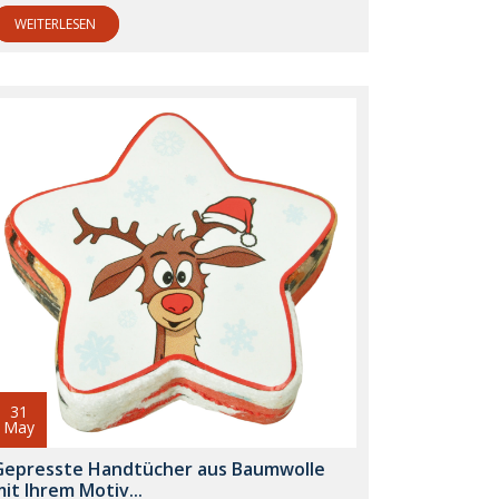
WEITERLESEN
31
May
Gepresste Handtücher aus Baumwolle
it Ihrem Motiv...