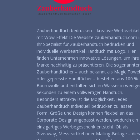
Zauberhandtuch bedrucken – kreative Werbeartikel
mit Wow-Effekt Die Website zauberhandtuch.com i
Ihr Spezialist für Zauberhandtuch bedrucken und
individuelle Werbeartikel Handtuch mit Logo. Hier
finden Unternehmen innovative Lösungen, um ihre
Marke nachhaltig zu präsentieren. Die sogenannte
Zauberhandtücher – auch bekannt als Magic Towel
oder gepresste Handtücher – bestehen aus 100 %
Baumwolle und entfalten sich im Wasser in wenige
Sekunden zu einem vollwertigen Handtuch.
Besonders attraktiv ist die Möglichkeit, jedes
Zauberhandtuch individuell bedrucken zu lassen.
Form, Größe und Design können flexibel an das
Corporate Design angepasst werden, wodurch ein
einzigartiges Werbegeschenk entsteht. Ob als
Giveaway, Messeartikel oder Mailing-Beilage – die