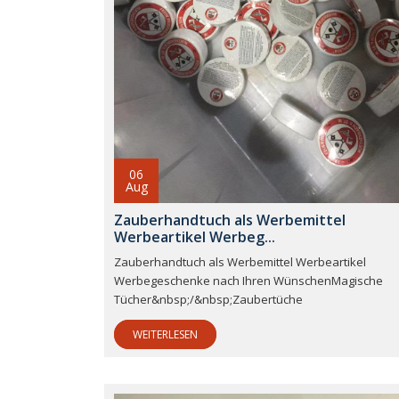
06
Aug
Zauberhandtuch als Werbemittel
Werbeartikel Werbeg...
Zauberhandtuch als Werbemittel Werbeartikel
Werbegeschenke nach Ihren WünschenMagische
Tücher&nbsp;/&nbsp;Zaubertüche
WEITERLESEN