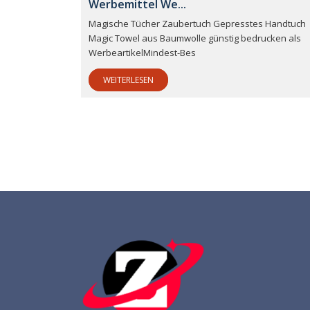
Werbemittel We...
Magische Tücher Zaubertuch Gepresstes Handtuch
Magic Towel aus Baumwolle günstig bedrucken als
WerbeartikelMindest-Bes
WEITERLESEN