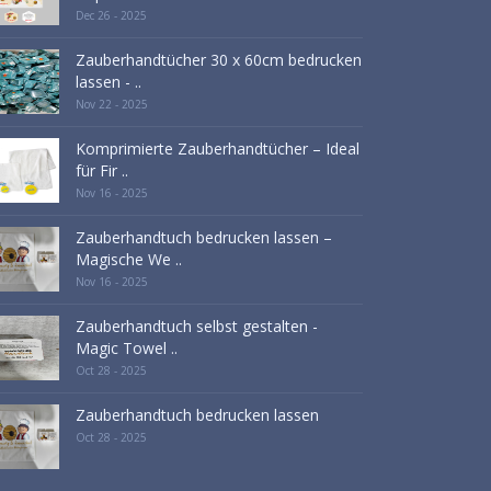
Dec 26 - 2025
Zauberhandtücher 30 x 60cm bedrucken
lassen - ..
Nov 22 - 2025
Komprimierte Zauberhandtücher – Ideal
für Fir ..
Nov 16 - 2025
Zauberhandtuch bedrucken lassen –
Magische We ..
Nov 16 - 2025
Zauberhandtuch selbst gestalten -
Magic Towel ..
Oct 28 - 2025
Zauberhandtuch bedrucken lassen
Oct 28 - 2025