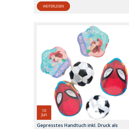
WEITERLESEN
10
Jun
Gepresstes Handtuch inkl. Druck als