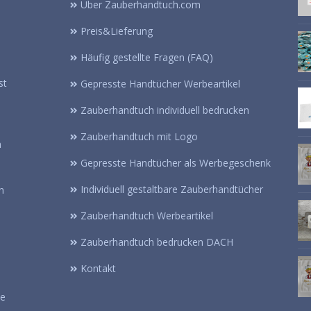
Über Zauberhandtuch.com
Preis&Lieferung
Häufig gestellte Fragen (FAQ)
st
Gepresste Handtücher Werbeartikel
Zauberhandtuch individuell bedrucken
Zauberhandtuch mit Logo
n
Gepresste Handtücher als Werbegeschenk
Individuell gestaltbare Zauberhandtücher
n
Zauberhandtuch Werbeartikel
Zauberhandtuch bedrucken DACH
Kontakt
se