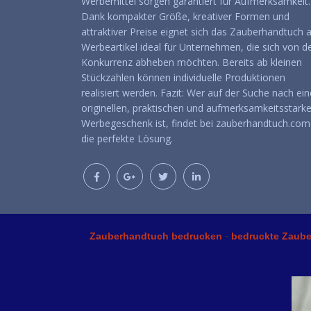
Werbemittel sorgen garantiert für Aufmerksamkeit.
Dank kompakter Größe, kreativer Formen und
attraktiver Preise eignet sich das Zauberhandtuch a
Werbeartikel ideal für Unternehmen, die sich von d
Konkurrenz abheben möchten. Bereits ab kleinen
Stückzahlen können individuelle Produktionen
realisiert werden. Fazit: Wer auf der Suche nach ei
originellen, praktischen und aufmerksamkeitsstark
Werbegeschenk ist, findet bei zauberhandtuch.com
die perfekte Lösung.
-
Zauberhandtuch bedrucken
bedruckte Zaub