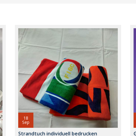
18
Sep
Strandtuch individuell bedrucken