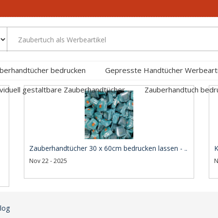
berhandtücher bedrucken
Gepresste Handtücher Werbearti
ividuell gestaltbare Zauberhandtücher
Zauberhandtuch bed
Zauberhandtücher 30 x 60cm bedrucken lassen - ..
K
Nov 22 - 2025
N
log