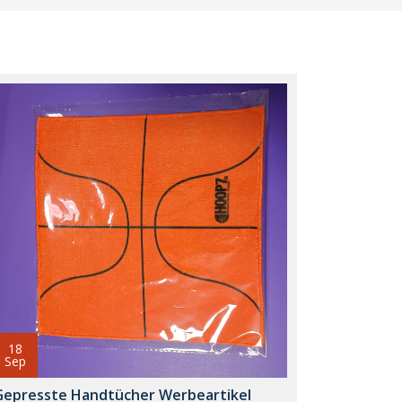
18
Sep
Gepresste Handtücher Werbeartikel