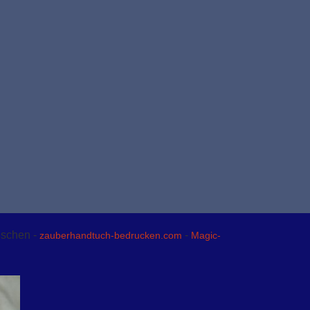
nschen -
-
zauberhandtuch-bedrucken.com
Magic-