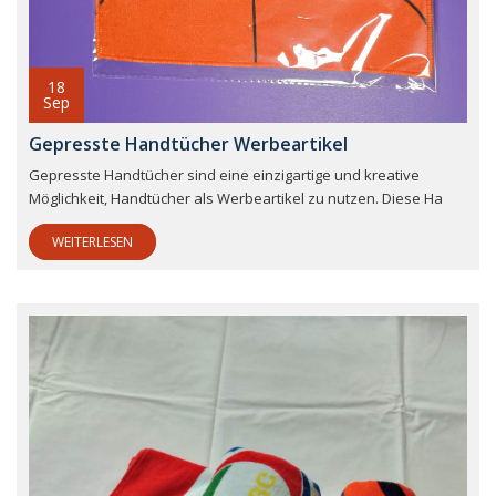
18
Sep
Gepresste Handtücher Werbeartikel
Gepresste Handtücher sind eine einzigartige und kreative
Möglichkeit, Handtücher als Werbeartikel zu nutzen. Diese Ha
WEITERLESEN