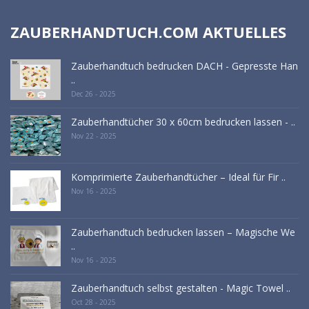
ZAUBERHANDTUCH.COM AKTUELLES
Zauberhandtuch bedrucken DACH - Gepresste Han
..
Dec 26 - 2025
Zauberhandtücher 30 x 60cm bedrucken lassen - ..
Nov 22 - 2025
Komprimierte Zauberhandtücher – Ideal für Fir ..
Nov 16 - 2025
Zauberhandtuch bedrucken lassen – Magische We
..
Nov 16 - 2025
Zauberhandtuch selbst gestalten - Magic Towel ..
Oct 28 - 2025