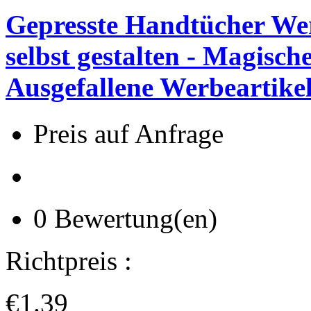
Gepresste Handtücher We
selbst gestalten - Magisc
Ausgefallene Werbeartike
Preis auf Anfrage
0 Bewertung(en)
Richtpreis :
€1.39