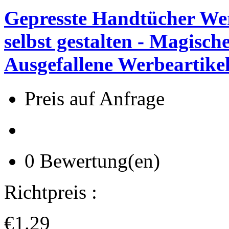
Gepresste Handtücher We
selbst gestalten - Magisc
Ausgefallene Werbeartike
Preis auf Anfrage
0 Bewertung(en)
Richtpreis :
€1.29