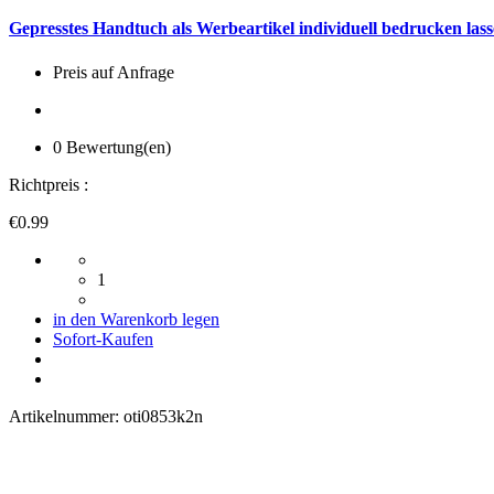
Gepresstes Handtuch als Werbeartikel individuell bedrucken las
Preis auf Anfrage
0 Bewertung(en)
Richtpreis :
€0.99
1
in den Warenkorb legen
Sofort-Kaufen
Artikelnummer:
oti0853k2n