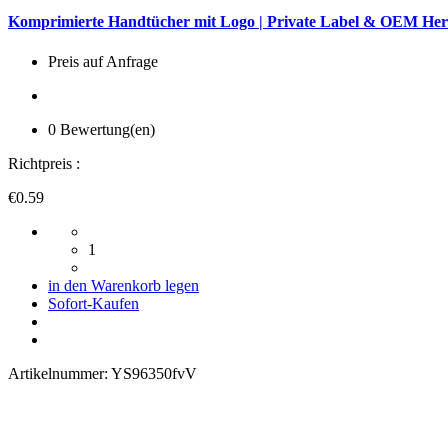
Komprimierte Handtücher mit Logo | Private Label & OEM Hers
Preis auf Anfrage
0 Bewertung(en)
Richtpreis :
€0.59
1
in den Warenkorb legen
Sofort-Kaufen
Artikelnummer:
YS96350fvV