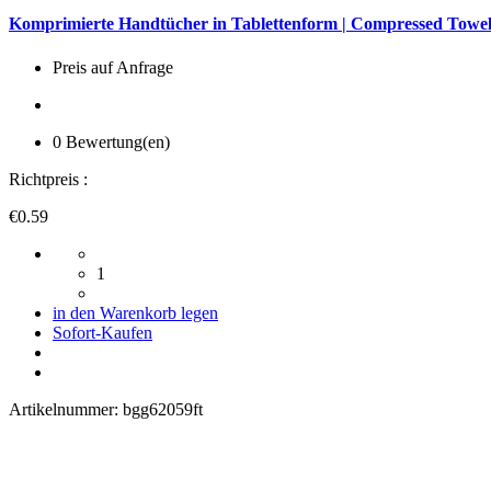
Komprimierte Handtücher in Tablettenform | Compressed Towel 
Preis auf Anfrage
0 Bewertung(en)
Richtpreis :
€0.59
1
in den Warenkorb legen
Sofort-Kaufen
Artikelnummer:
bgg62059ft